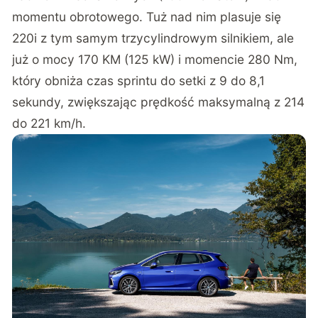
momentu obrotowego. Tuż nad nim plasuje się
220i z tym samym trzycylindrowym silnikiem, ale
już o mocy 170 KM (125 kW) i momencie 280 Nm,
który obniża czas sprintu do setki z 9 do 8,1
sekundy, zwiększając prędkość maksymalną z 214
do 221 km/h.