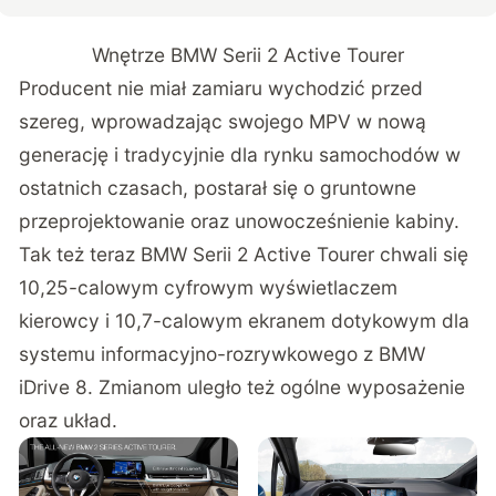
Wnętrze BMW Serii 2 Active Tourer
Producent nie miał zamiaru wychodzić przed
szereg, wprowadzając swojego MPV w nową
generację i tradycyjnie dla rynku samochodów w
ostatnich czasach, postarał się o gruntowne
przeprojektowanie oraz unowocześnienie kabiny.
Tak też teraz BMW Serii 2 Active Tourer chwali się
10,25-calowym cyfrowym wyświetlaczem
kierowcy i 10,7-calowym ekranem dotykowym dla
systemu informacyjno-rozrywkowego z BMW
iDrive 8. Zmianom uległo też ogólne wyposażenie
oraz układ.