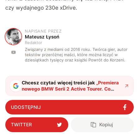
czy wydajnego 230e xDrive.
NAPISANE PRZEZ
M
Mateusz Łysoń
Redaktor
Związany z mediami od 2016 roku. Twórca gier, autor
tekstów przeróżnej maści, które można liczyć w
dziesiątkach tysięcy oraz książki Powrót do Korzeni.
Chcesz czytać więcej treści jak
„
Premiera
nowego BMW Serii 2 Active Tourer. Co
przyniosła druga generacja MPV
premium?
"
?
UDOSTĘPNIJ
TWITTER
Kopiuj