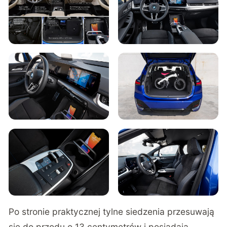
Po stronie praktycznej tylne siedzenia przesuwają
się do przodu o 13 centymetrów i posiadają