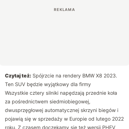
Czytaj też:
Spójrzcie na rendery BMW X8 2023.
Ten SUV będzie wyjątkowy dla firmy
Wszystkie cztery silniki napędzają przednie koła
za pośrednictwem siedmiobiegowej,
dwusprzęgłowej automatycznej skrzyni biegów i
pojawią się w sprzedaży w Europie od lutego 2022
roku. Z czasem doczekamy się też wersji PHEV