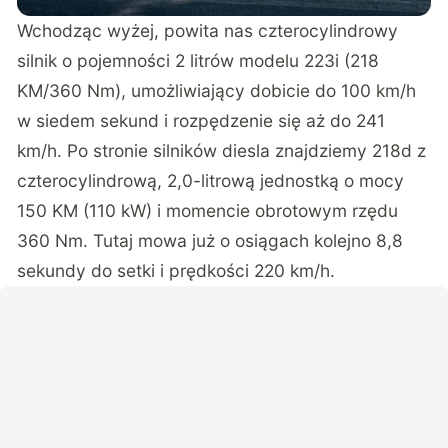
Wchodząc wyżej, powita nas czterocylindrowy
silnik o pojemności 2 litrów modelu 223i (218
KM/360 Nm), umożliwiający dobicie do 100 km/h
w siedem sekund i rozpędzenie się aż do 241
km/h. Po stronie silników diesla znajdziemy 218d z
czterocylindrową, 2,0-litrową jednostką o mocy
150 KM (110 kW) i momencie obrotowym rzędu
360 Nm. Tutaj mowa już o osiągach kolejno 8,8
sekundy do setki i prędkości 220 km/h.