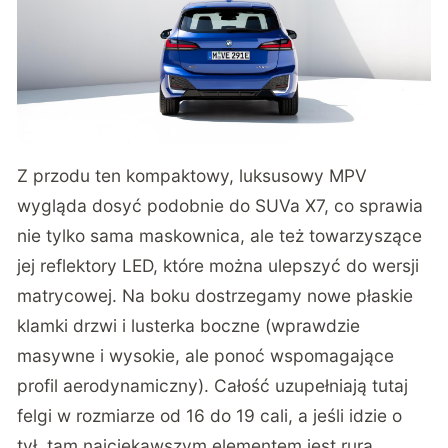
Z przodu ten kompaktowy, luksusowy MPV
wygląda dosyć podobnie do SUVa X7, co sprawia
nie tylko sama maskownica, ale też towarzyszące
jej reflektory LED, które można ulepszyć do wersji
matrycowej. Na boku dostrzegamy nowe płaskie
klamki drzwi i lusterka boczne (wprawdzie
masywne i wysokie, ale ponoć wspomagające
profil aerodynamiczny). Całość uzupełniają tutaj
felgi w rozmiarze od 16 do 19 cali, a jeśli idzie o
tył, tam najciekawszym elementem jest rura