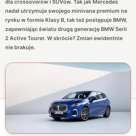
dla crossoverów i SUVów. Tak jak Mercedes
nadal utrzymuje swojego minivana premium na
rynku w formie Klasy B, tak też postępuje BMW,
zapewniając światu drugą generację BMW Serii
2 Active Tourer. W skrócie? Zmian ewidentnie
nie brakuje.