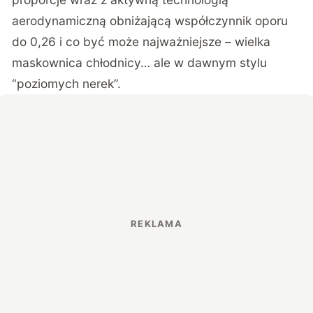
aerodynamiczną obniżającą współczynnik oporu
do 0,26 i co być może najważniejsze – wielka
maskownica chłodnicy… ale w dawnym stylu
“poziomych nerek”.