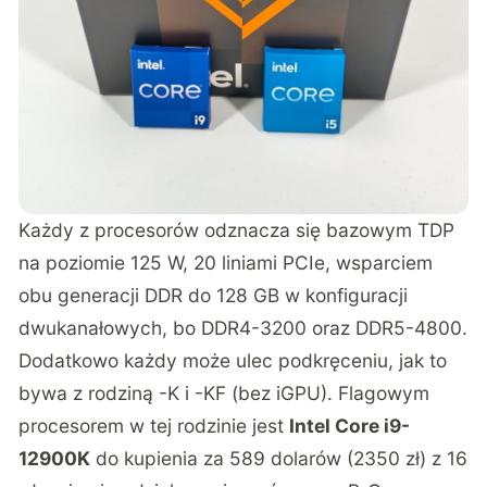
Każdy z procesorów odznacza się bazowym TDP
na poziomie 125 W, 20 liniami PCIe, wsparciem
obu generacji DDR do 128 GB w konfiguracji
dwukanałowych, bo DDR4-3200 oraz DDR5-4800.
Dodatkowo każdy może ulec podkręceniu, jak to
bywa z rodziną -K i -KF (bez iGPU). Flagowym
procesorem w tej rodzinie jest
Intel Core i9-
12900K
do kupienia za 589 dolarów (2350 zł) z 16