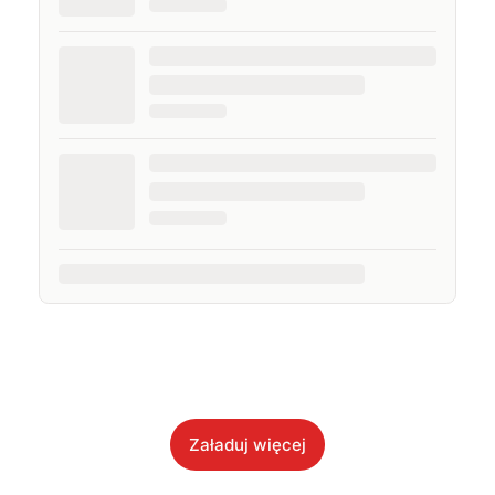
Załaduj więcej