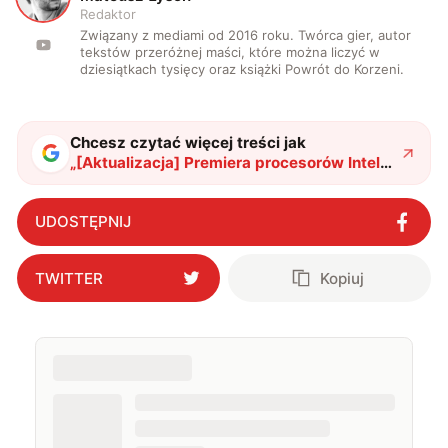
Redaktor
Związany z mediami od 2016 roku. Twórca gier, autor
tekstów przeróżnej maści, które można liczyć w
dziesiątkach tysięcy oraz książki Powrót do Korzeni.
Chcesz czytać więcej treści jak
„
[Aktualizacja] Premiera procesorów Intel
Core 12. generacji. Znamy ceny w Polsce
"
?
UDOSTĘPNIJ
TWITTER
Kopiuj