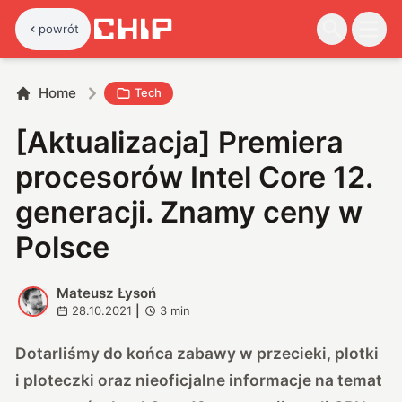
powrót
Home
Tech
[Aktualizacja] Premiera
procesorów Intel Core 12.
generacji. Znamy ceny w
Polsce
Mateusz Łysoń
M
28.10.2021
|
3
min
Dotarliśmy do końca zabawy w przecieki, plotki
i ploteczki oraz nieoficjalne informacje na temat