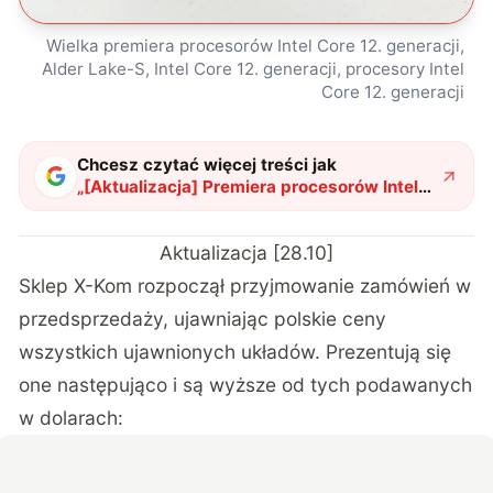
Wielka premiera procesorów Intel Core 12. generacji,
Alder Lake-S, Intel Core 12. generacji, procesory Intel
Core 12. generacji
Chcesz czytać więcej treści jak
„
[Aktualizacja] Premiera procesorów Intel
Core 12. generacji. Znamy ceny w Polsce
"
?
Aktualizacja [28.10]
Sklep X-Kom
rozpoczął przyjmowanie zamówień w
przedsprzedaży, ujawniając polskie ceny
wszystkich ujawnionych układów. Prezentują się
one następująco i są wyższe od tych podawanych
w dolarach: