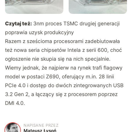
Czytaj też:
3nm proces TSMC drugiej generacji
poprawia uzysk produkcyjny
Razem z sześcioma procesorami zadebiutowała
też nowa seria chipsetów Intela z serii 600, choć
ogłoszenie nie skupia się na nich specjalnie.
Wiemy jednak, że najpierw na rynek trafi flagowy
model w postaci Z690, oferujący m.in. 28 linii
PCIe 4.0 i dostęp do dwóch zintegrowanych USB
3.2 Gen 2, a łączący się z procesorem poprzez
DMI 4.0.
NAPISANE PRZEZ
M
Mateusz Łysoń