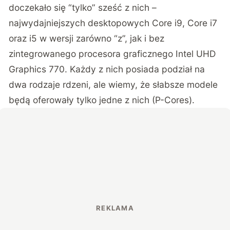
doczekało się “tylko” sześć z nich –
najwydajniejszych desktopowych Core i9, Core i7
oraz i5 w wersji zarówno “z”, jak i bez
zintegrowanego procesora graficznego Intel UHD
Graphics 770. Każdy z nich posiada podział na
dwa rodzaje rdzeni, ale wiemy, że słabsze modele
będą oferowały tylko jedne z nich (P-Cores).