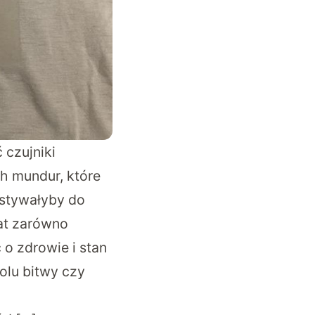
czujniki
h mundur, które
stywałyby do
mat zarówno
 o zdrowie i stan
olu bitwy czy