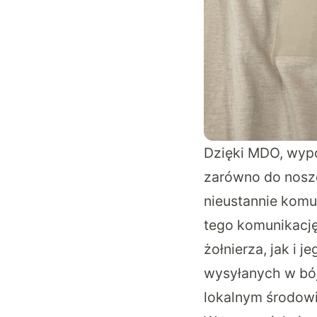
Dzięki MDO, wypo
zarówno do nosze
nieustannie kom
tego komunikację
żołnierza, jak i 
wysyłanych w bój
lokalnym środowi