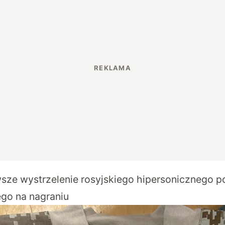
sze wystrzelenie rosyjskiego hipersonicznego po
go na nagraniu