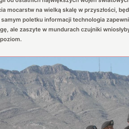
ia mocarstw na wielką skalę w przyszłości, bę
 samym poletku informacji technologia zapewn
ę, ale zaszyte w mundurach czujniki wniosłyby
 poziom.