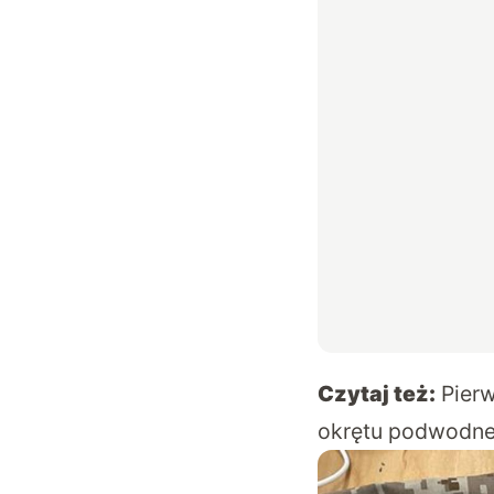
Czytaj też:
Pierw
okrętu podwodne