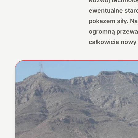
ewentualne starc
pokazem siły. Na
ogromną przewag
całkowicie nowy