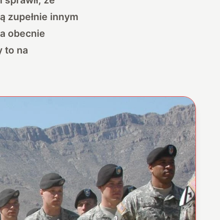
dą zupełnie innym
ia obecnie
 to na