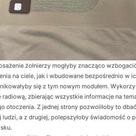
sażenie żołnierzy mogłyby znacząco wzbogacić 
nia na ciele, jak i wbudowane bezpośrednio w ic
unikowałyby się z tym nowym modułem. Wykorzy
 radiową, zbierając wszystkie informacje na te
jego otoczenia. Z jednej strony pozwoliłoby to dbać
 ludzi, a z drugiej, polepszyłoby świadomość o p
sku.