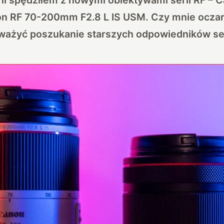
on RF 70-200mm F2.8 L IS USM. Czy mnie oczar
zważyć poszukanie starszych odpowiedników ser