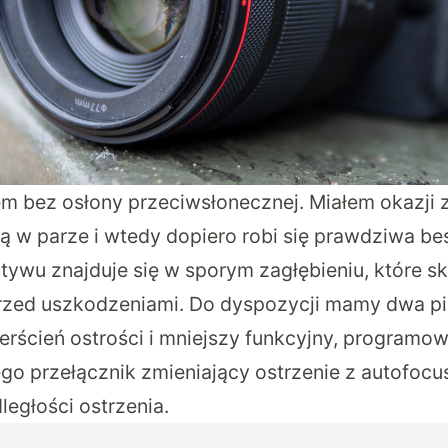
m bez osłony przeciwsłonecznej. Miałem okazji 
 w parze i wtedy dopiero robi się prawdziwa best
tywu znajduje się w sporym zagłębieniu, które sk
 przed uszkodzeniami. Do dyspozycji mamy dwa pi
erścień ostrości i mniejszy funkcyjny, programo
ego przełącznik zmieniający ostrzenie z autofocu
ległości ostrzenia.