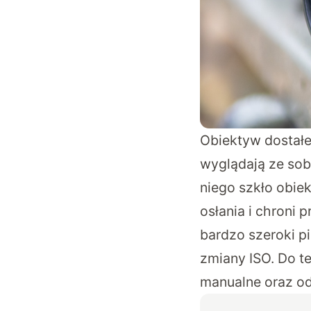
Obiektyw dostałe
wyglądają ze sobą
niego szkło obiek
osłania i chroni
bardzo szeroki pi
zmiany ISO. Do t
manualne oraz od