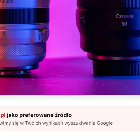
pl
jako preferowane źródło
awimy się w Twoich wynikach wyszukiwania Google