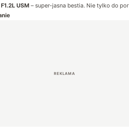
F1.2L USM
– super-jasna bestia. Nie tylko do po
anie