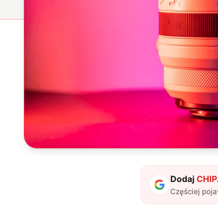
Dodaj
CHIP.
Częściej poj