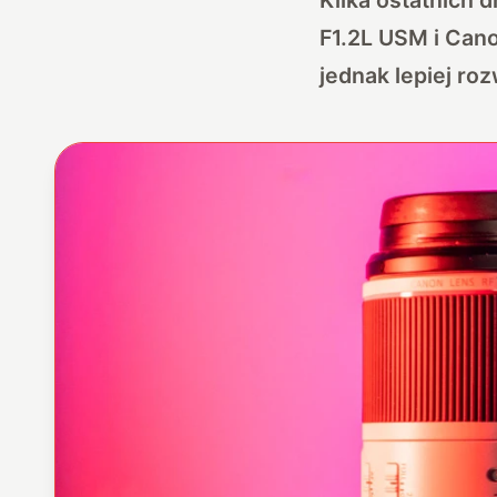
F1.2L USM i Can
jednak lepiej ro