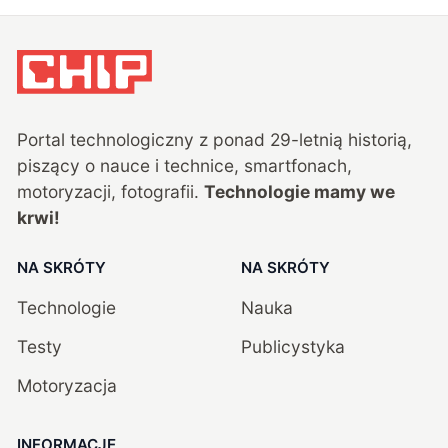
Portal technologiczny z ponad
29
-letnią historią,
piszący o nauce i technice, smartfonach,
motoryzacji, fotografii.
Technologie mamy we
krwi!
NA SKRÓTY
NA SKRÓTY
Technologie
Nauka
Testy
Publicystyka
Motoryzacja
INFORMACJE