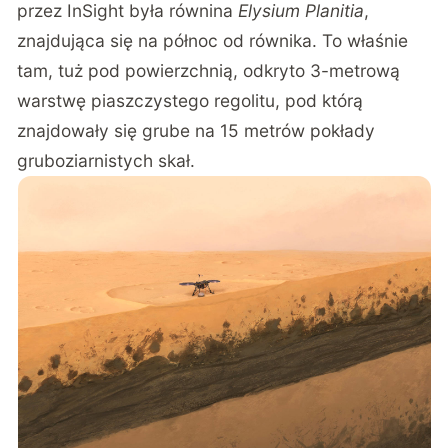
przez InSight była równina
Elysium Planitia
,
znajdująca się na północ od równika. To właśnie
tam, tuż pod powierzchnią, odkryto 3-metrową
warstwę piaszczystego regolitu, pod którą
znajdowały się grube na 15 metrów pokłady
gruboziarnistych skał.