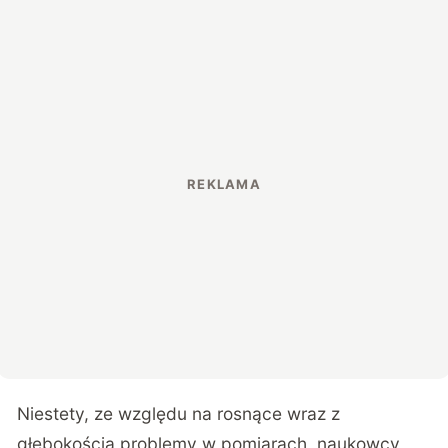
Niestety, ze względu na rosnące wraz z
głębokością problemy w pomiarach, naukowcy