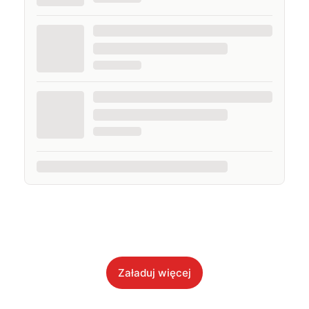
Załaduj więcej