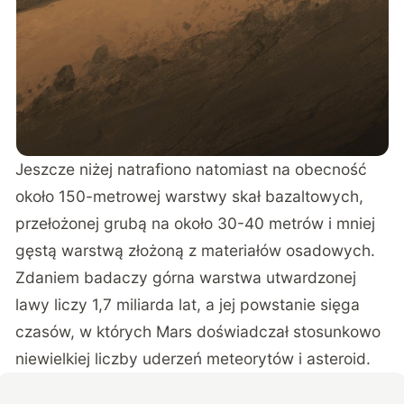
Jeszcze niżej natrafiono natomiast na obecność
około 150-metrowej warstwy skał bazaltowych,
przełożonej grubą na około 30-40 metrów i mniej
gęstą warstwą złożoną z materiałów osadowych.
Zdaniem badaczy górna warstwa utwardzonej
lawy liczy 1,7 miliarda lat, a jej powstanie sięga
czasów, w których Mars doświadczał stosunkowo
niewielkiej liczby uderzeń meteorytów i asteroid.