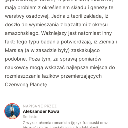
mają problem z określeniem składu i genezy tej
warstwy osadowej. Jedna z teorii zakłada, iż
doszło do wymieszania z bazaltami z okresu
amazońskiego. Ważniejszy jest natomiast inny
fakt: tego typu badania potwierdzają, iż Ziemia i
Mars są (a w zasadzie były) zaskakująco
podobne. Poza tym, za sprawą pomiarów
naukowcy mogą wskazać najlepsze miejsca do
rozmieszczania łazików przemierzających
Czerwoną Planetę.
NAPISANE PRZEZ
A
Aleksander Kowal
Redaktor
Z wykształcenia romanista (język francuski oraz
hiszpański) ze specjalizacją z traduktologii.