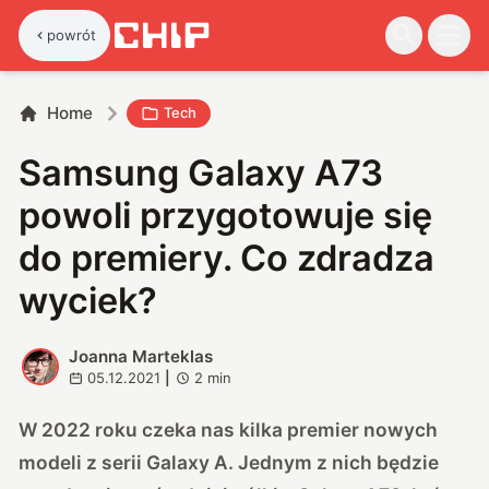
powrót
Home
Tech
Samsung Galaxy A73
powoli przygotowuje się
do premiery. Co zdradza
wyciek?
Joanna Marteklas
J
05.12.2021
|
2
min
W 2022 roku czeka nas kilka premier nowych
modeli z serii Galaxy A. Jednym z nich będzie