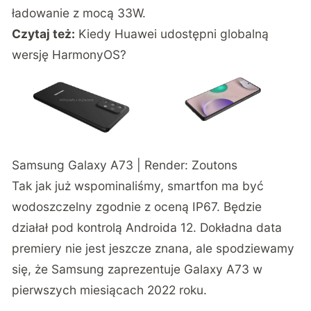
ładowanie z mocą 33W.
Czytaj też:
Kiedy Huawei udostępni globalną
wersję HarmonyOS?
Samsung Galaxy A73 | Render:
Zoutons
Tak jak już wspominaliśmy, smartfon ma być
wodoszczelny zgodnie z oceną IP67. Będzie
działał pod kontrolą Androida 12. Dokładna data
premiery nie jest jeszcze znana, ale spodziewamy
się, że Samsung zaprezentuje Galaxy A73 w
pierwszych miesiącach 2022 roku.