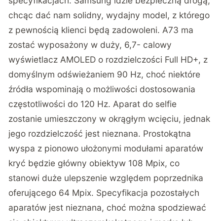
specyfikacjach. Samsung idzie bezpieczną drogą,
chcąc dać nam solidny, wydajny model, z którego
z pewnością klienci będą zadowoleni. A73 ma
zostać wyposażony w duży, 6,7- calowy
wyświetlacz AMOLED o rozdzielczości Full HD+, z
domyślnym odświeżaniem 90 Hz, choć niektóre
źródła wspominają o możliwości dostosowania
częstotliwości do 120 Hz. Aparat do selfie
zostanie umieszczony w okrągłym wcięciu, jednak
jego rozdzielczość jest nieznana. Prostokątna
wyspa z pionowo ułożonymi modułami aparatów
kryć będzie główny obiektyw 108 Mpix, co
stanowi duże ulepszenie względem poprzednika
oferującego 64 Mpix. Specyfikacja pozostałych
aparatów jest nieznana, choć można spodziewać