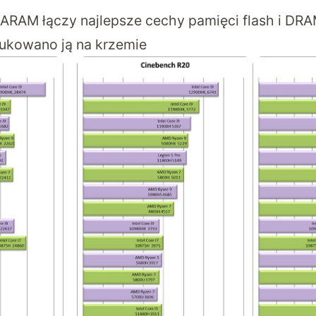
ARAM łączy najlepsze cechy pamięci flash i DRA
ukowano ją na krzemie