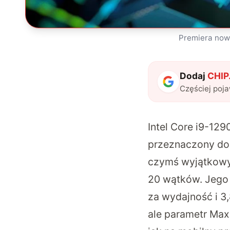
Premiera nowy
Dodaj
CHIP.
Częściej poj
Intel Core i9-12
przeznaczony do 
czymś wyjątkowym,
20 wątków. Jego 
za wydajność i 3
ale parametr Max