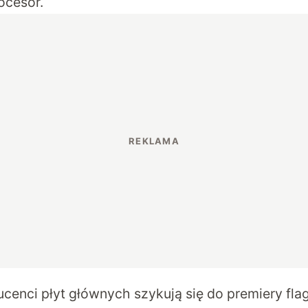
ocesor.
cenci płyt głównych szykują się do premiery fla