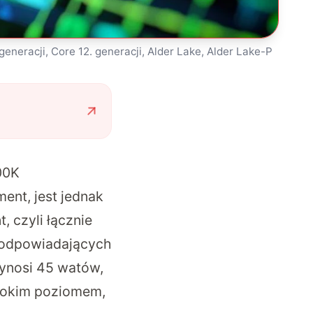
generacji, Core 12. generacji, Alder Lake, Alder Lake-P
00K
ent, jest jednak
, czyli łącznie
i odpowiadających
ynosi 45 watów,
ysokim poziomem,