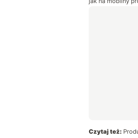
jak na mobilny pr
Czytaj też:
Produ