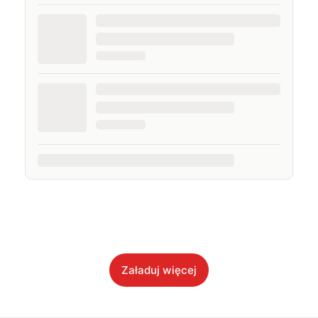
Załaduj więcej