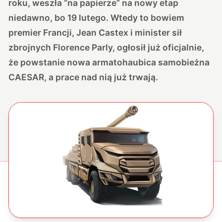
roku, weszła “na papierze” na nowy etap
niedawno, bo 19 lutego. Wtedy to bowiem
premier Francji, Jean Castex i minister sił
zbrojnych Florence Parly, ogłosił już oficjalnie,
że powstanie nowa armatohaubica samobieżna
CAESAR, a prace nad nią już trwają.