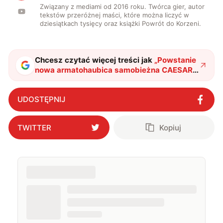
Związany z mediami od 2016 roku. Twórca gier, autor
tekstów przeróżnej maści, które można liczyć w
dziesiątkach tysięcy oraz książki Powrót do Korzeni.
Chcesz czytać więcej treści jak
„
Powstanie
nowa armatohaubica samobieżna CAESAR.
Co wiemy o CAESAR Mk II?
"
?
UDOSTĘPNIJ
TWITTER
Kopiuj