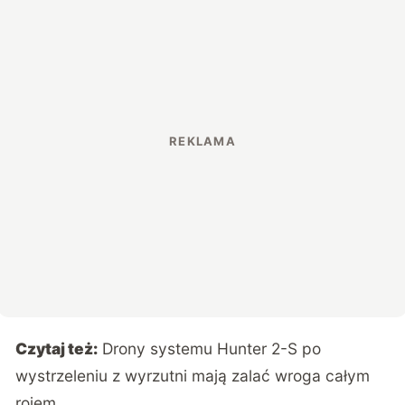
Czytaj też:
Drony systemu Hunter 2-S po
wystrzeleniu z wyrzutni mają zalać wroga całym
rojem