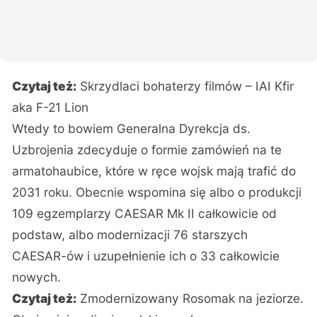
Czytaj też:
Skrzydlaci bohaterzy filmów – IAI Kfir
aka F-21 Lion
Wtedy to bowiem Generalna Dyrekcja ds.
Uzbrojenia zdecyduje o formie zamówień na te
armatohaubice, które w ręce wojsk mają trafić do
2031 roku. Obecnie wspomina się albo o produkcji
109 egzemplarzy CAESAR Mk II całkowicie od
podstaw, albo modernizacji 76 starszych
CAESAR-ów i uzupełnienie ich o 33 całkowicie
nowych.
Czytaj też:
Zmodernizowany Rosomak na jeziorze.