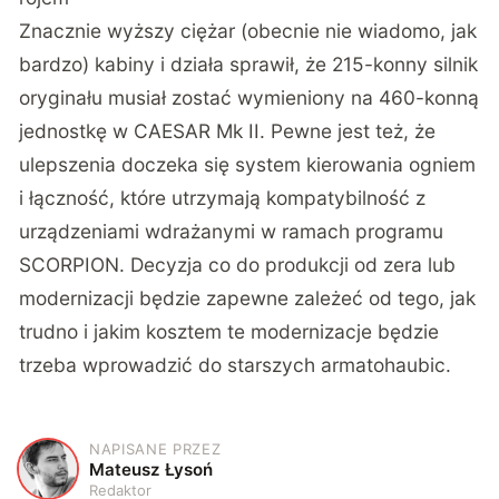
Znacznie wyższy ciężar (obecnie nie wiadomo, jak
bardzo) kabiny i działa sprawił, że 215-konny silnik
oryginału musiał zostać wymieniony na 460-konną
jednostkę w CAESAR Mk II. Pewne jest też, że
ulepszenia doczeka się system kierowania ogniem
i łączność, które utrzymają kompatybilność z
urządzeniami wdrażanymi w ramach programu
SCORPION. Decyzja co do produkcji od zera lub
modernizacji będzie zapewne zależeć od tego, jak
trudno i jakim kosztem te modernizacje będzie
trzeba wprowadzić do starszych armatohaubic.
NAPISANE PRZEZ
M
Mateusz Łysoń
Redaktor