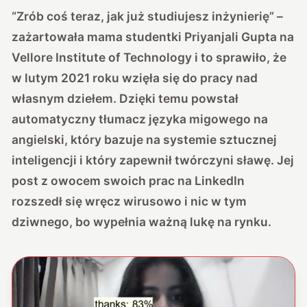
“Zrób coś teraz, jak już studiujesz inżynierię” –
zażartowała mama studentki Priyanjali Gupta na
Vellore Institute of Technology i to sprawiło, że
w lutym 2021 roku wzięła się do pracy nad
własnym dziełem. Dzięki temu powstał
automatyczny tłumacz języka migowego na
angielski
, który bazuje na systemie sztucznej
inteligencji i który zapewnił twórczyni sławę. Jej
post z owocem swoich prac na LinkedIn
rozszedł się wręcz wirusowo i nic w tym
dziwnego, bo wypełnia ważną lukę na rynku.