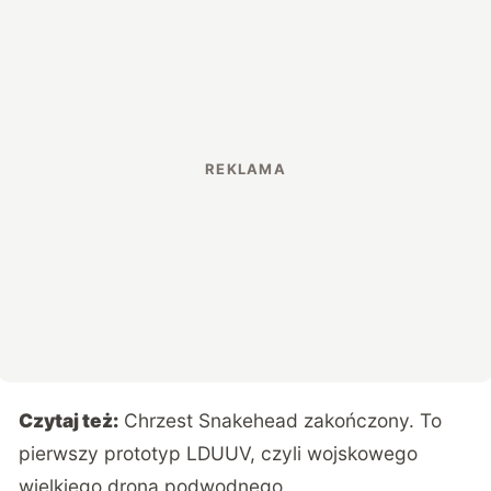
Czytaj też:
Chrzest Snakehead zakończony. To
pierwszy prototyp LDUUV, czyli wojskowego
wielkiego drona podwodnego