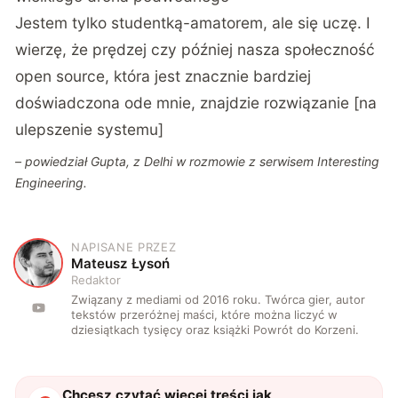
Jestem tylko studentką-amatorem, ale się uczę. I
wierzę, że prędzej czy później nasza społeczność
open source, która jest znacznie bardziej
doświadczona ode mnie, znajdzie rozwiązanie [na
ulepszenie systemu]
– powiedział Gupta, z Delhi w rozmowie z serwisem
Interesting
Engineering
.
NAPISANE PRZEZ
M
Mateusz Łysoń
Redaktor
Związany z mediami od 2016 roku. Twórca gier, autor
tekstów przeróżnej maści, które można liczyć w
dziesiątkach tysięcy oraz książki Powrót do Korzeni.
Chcesz czytać więcej treści jak