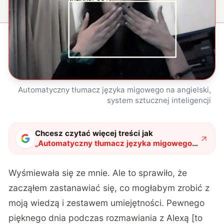
Automatyczny tłumacz języka migowego na angielski,
system sztucznej inteligencji
Chcesz czytać więcej treści jak
„
Automatyczny tłumacz języka migowego
na angielski. Studentka opracowała
wyjątkowy system sztucznej inteligencji
"
?
Wyśmiewała się ze mnie. Ale to sprawiło, że
zacząłem zastanawiać się, co mogłabym zrobić z
moją wiedzą i zestawem umiejętności. Pewnego
pięknego dnia podczas rozmawiania z Alexą [to