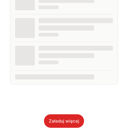
Załaduj więcej