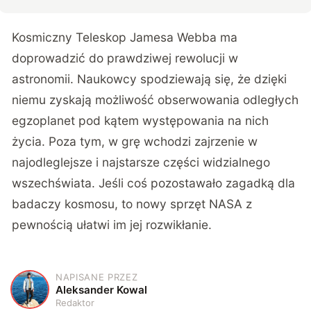
Kosmiczny Teleskop Jamesa Webba ma
doprowadzić do prawdziwej rewolucji w
astronomii. Naukowcy spodziewają się, że dzięki
niemu zyskają możliwość obserwowania odległych
egzoplanet pod kątem występowania na nich
życia. Poza tym, w grę wchodzi zajrzenie w
najodleglejsze i najstarsze części widzialnego
wszechświata. Jeśli coś pozostawało zagadką dla
badaczy kosmosu, to nowy sprzęt NASA z
pewnością ułatwi im jej rozwikłanie.
NAPISANE PRZEZ
A
Aleksander Kowal
Redaktor