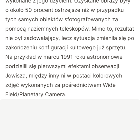
wykonane z jego użyciem. Uzyskane obrazy były
o około 50 procent ostrzejsze niż w przypadku
tych samych obiektów sfotografowanych za
pomocą naziemnych teleskopów. Mimo to, rezultat
nie był zadowalający, lecz sytuacja zmieniła się po
zakończeniu konfiguracji kultowego już sprzętu.
Na przykład w marcu 1991 roku astronomowie
podzielili się pierwszymi efektami obserwacji
Jowisza, między innymi w postaci kolorowych
zdjęć wykonanych za pośrednictwem Wide
Field/Planetary Camera.