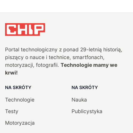
Portal technologiczny z ponad
29
-letnią historią,
piszący o nauce i technice, smartfonach,
motoryzacji, fotografii.
Technologie mamy we
krwi!
NA SKRÓTY
NA SKRÓTY
Technologie
Nauka
Testy
Publicystyka
Motoryzacja