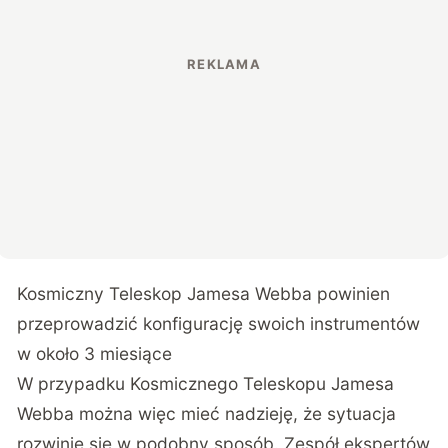
Kosmiczny Teleskop Jamesa Webba powinien
przeprowadzić konfigurację swoich instrumentów
w około 3 miesiące
W przypadku Kosmicznego Teleskopu Jamesa
Webba można więc mieć nadzieję, że sytuacja
rozwinie się w podobny sposób. Zespół ekspertów