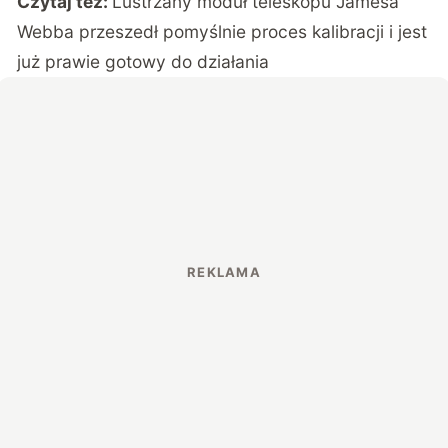
Czytaj też:
Lustrzany moduł teleskopu Jamesa
Webba przeszedł pomyślnie proces kalibracji i jest
już prawie gotowy do działania