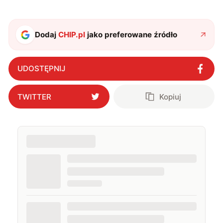
chwilach zakopuję się w książkach i komiksach —
najczęściej w fantastyce i wuxia.
Dodaj
CHIP.pl
jako preferowane źródło
UDOSTĘPNIJ
TWITTER
Kopiuj