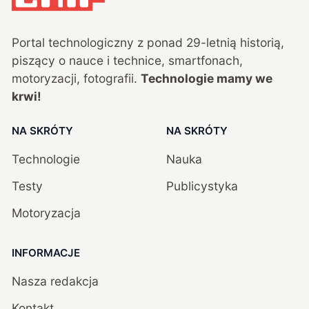
Portal technologiczny z ponad
29
-letnią historią,
piszący o nauce i technice, smartfonach,
motoryzacji, fotografii.
Technologie mamy we
krwi!
NA SKRÓTY
NA SKRÓTY
Technologie
Nauka
Testy
Publicystyka
Motoryzacja
INFORMACJE
Nasza redakcja
Kontakt