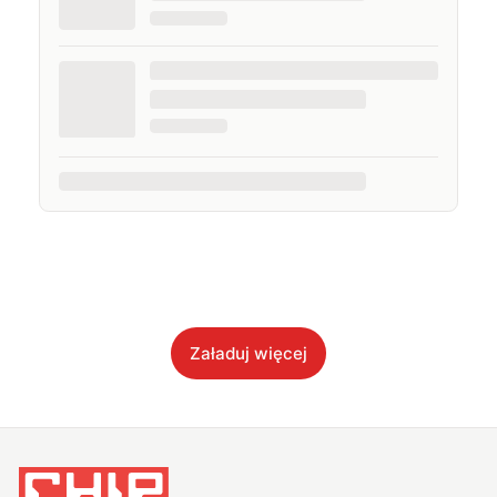
Załaduj więcej