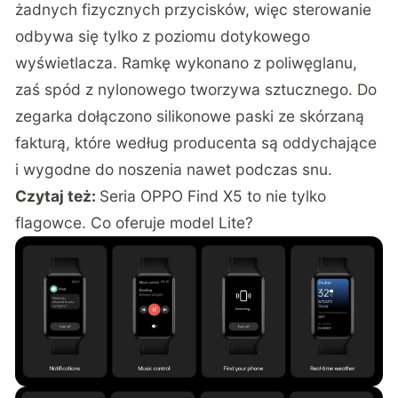
żadnych fizycznych przycisków, więc sterowanie
odbywa się tylko z poziomu dotykowego
wyświetlacza. Ramkę wykonano z poliwęglanu,
zaś spód z nylonowego tworzywa sztucznego. Do
zegarka dołączono silikonowe paski ze skórzaną
fakturą, które według producenta są oddychające
i wygodne do noszenia nawet podczas snu.
Czytaj też:
Seria OPPO Find X5 to nie tylko
flagowce. Co oferuje model Lite?