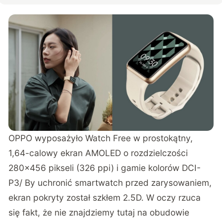
OPPO wyposażyło Watch Free w prostokątny,
1,64-calowy ekran AMOLED o rozdzielczości
280×456 pikseli (326 ppi) i gamie kolorów DCI-
P3/ By uchronić smartwatch przed zarysowaniem,
ekran pokryty został szkłem 2.5D. W oczy rzuca
się fakt, że nie znajdziemy tutaj na obudowie