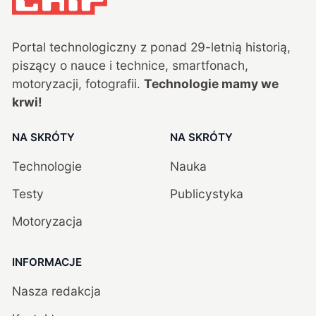
Portal technologiczny z ponad
29
-letnią historią,
piszący o nauce i technice, smartfonach,
motoryzacji, fotografii.
Technologie mamy we
krwi!
NA SKRÓTY
NA SKRÓTY
Technologie
Nauka
Testy
Publicystyka
Motoryzacja
INFORMACJE
Nasza redakcja