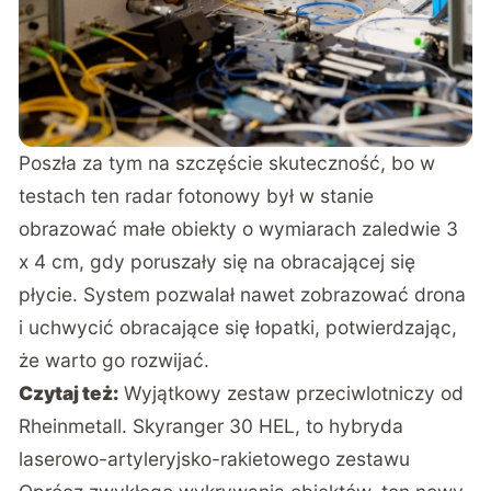
Poszła za tym na szczęście skuteczność, bo w
testach ten radar fotonowy był w stanie
obrazować małe obiekty o wymiarach zaledwie 3
x 4 cm, gdy poruszały się na obracającej się
płycie. System pozwalał nawet zobrazować drona
i uchwycić obracające się łopatki, potwierdzając,
że warto go rozwijać.
Czytaj też:
Wyjątkowy zestaw przeciwlotniczy od
Rheinmetall. Skyranger 30 HEL, to hybryda
laserowo-artyleryjsko-rakietowego zestawu