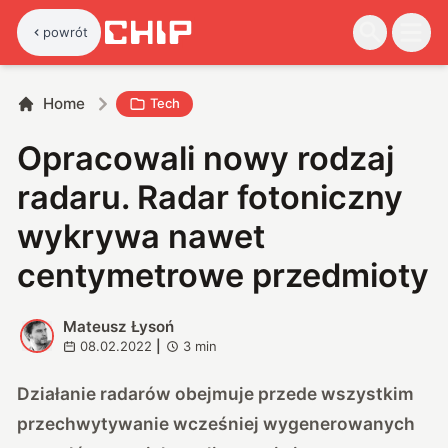
powrót
Home
Tech
Opracowali nowy rodzaj
radaru. Radar fotoniczny
wykrywa nawet
centymetrowe przedmioty
Mateusz Łysoń
M
08.02.2022
|
3
min
Działanie radarów obejmuje przede wszystkim
przechwytywanie wcześniej wygenerowanych