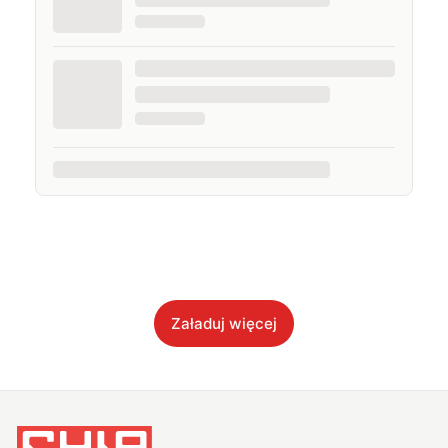
Załaduj więcej