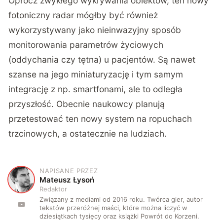
Oprócz zwykłego wykrywania obiektów, ten nowy
fotoniczny radar mógłby być również
wykorzystywany jako nieinwazyjny sposób
monitorowania parametrów życiowych
(oddychania czy tętna) u pacjentów. Są nawet
szanse na jego miniaturyzację i tym samym
integrację z np. smartfonami, ale to odległa
przyszłość. Obecnie naukowcy planują
przetestować ten nowy system na ropuchach
trzcinowych, a ostatecznie na ludziach.
NAPISANE PRZEZ
M
Mateusz Łysoń
Redaktor
Związany z mediami od 2016 roku. Twórca gier, autor
tekstów przeróżnej maści, które można liczyć w
dziesiątkach tysięcy oraz książki Powrót do Korzeni.