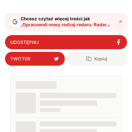
Chcesz czytać więcej treści jak
„
Opracowali nowy rodzaj radaru. Radar
fotoniczny wykrywa nawet centymetrowe
przedmioty
"
?
UDOSTĘPNIJ
TWITTER
Kopiuj