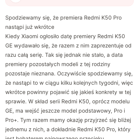
Spodziewamy się, że premiera Redmi K50 Pro
nastąpi już wkrótce
Kiedy Xiaomi ogłosiło datę premiery Redmi K50
GE wydawało się, że razem z nim zaprezentuje od
razu całą serię. Tak się jednak nie stało, a data
premiery pozostałych modeli z tej rodziny
pozostaje nieznana. Oczywiście spodziewamy się,
że nastąpi to w ciągu kilku kolejnych tygodni, więc
wkrótce powinny pojawić się jakieś konkrety w tej
sprawie. W skład serii Redmi K50, oprócz modelu
GE, ma wejść jeszcze model podstawowy, Pro i
Pro+. Tym razem mamy okazję przyjrzeć się bliżej
jednemu z nich, a dokładnie Redmi K50 Pro, który
jest bohaterem najnowszego przecieku.