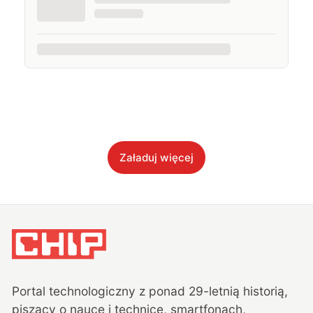
Załaduj więcej
Portal technologiczny z ponad
29
-letnią historią,
piszący o nauce i technice, smartfonach,