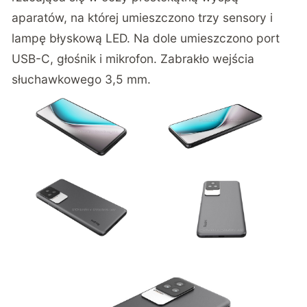
aparatów, na której umieszczono trzy sensory i
lampę błyskową LED. Na dole umieszczono port
USB-C, głośnik i mikrofon. Zabrakło wejścia
słuchawkowego 3,5 mm.