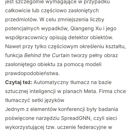
jest szczególnie wymagające w przypadku
całkowicie lub częściowo zasłoniętych
przedmiotów. W celu zmniejszenia liczby
potencjalnych wypadków, Qiangeng Xu i jego
współpracownicy opisują detektor obiektów.
Nawet przy tylko częściowym określeniu kształtu,
funkcja
Behind the Curtain
tworzy pełny obraz
zasłoniętego obiektu za pomocą modeli
prawdopodobieństwa.
Czytaj też:
Automatyczny tłumacz na bazie
sztucznej inteligencji w planach Meta. Firma chce
tłumaczyć setki języków
Jednym z elementów konferencji były badania
poświęcone narzędziu SpreadGNN, czyli sieci
wykorzystującej tzw. uczenie federacyjne w