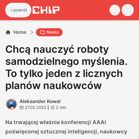
powrót
Home
Nauka
Chcą nauczyć roboty
samodzielnego myślenia.
To tylko jeden z licznych
planów naukowców
Aleksander Kowal
A
27.02.2022
|
2
min
Na trwającej właśnie konferencji AAAI
poświęconej sztucznej inteligencji, naukowcy