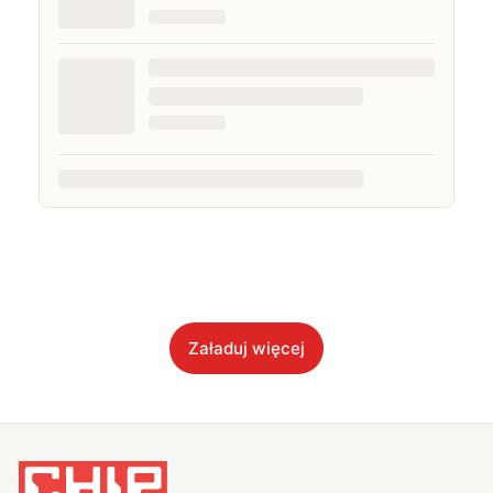
Załaduj więcej