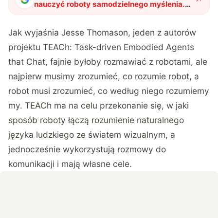
nauczyć roboty samodzielnego myślenia.
To tylko jeden z licznych planów
naukowców
"
?
Jak wyjaśnia Jesse Thomason,
jeden z autorów
projektu TEACh: Task-driven Embodied Agents
that Chat
, fajnie byłoby rozmawiać z robotami, ale
najpierw musimy zrozumieć, co rozumie robot, a
robot musi zrozumieć, co według niego rozumiemy
my. TEACh ma na celu przekonanie się, w jaki
sposób roboty łączą rozumienie naturalnego
języka ludzkiego ze światem wizualnym, a
jednocześnie wykorzystują rozmowy do
komunikacji i mają własne cele.