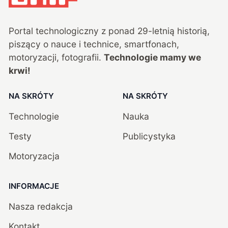
Portal technologiczny z ponad
29
-letnią historią,
piszący o nauce i technice, smartfonach,
motoryzacji, fotografii.
Technologie mamy we
krwi!
NA SKRÓTY
NA SKRÓTY
Technologie
Nauka
Testy
Publicystyka
Motoryzacja
INFORMACJE
Nasza redakcja
Kontakt