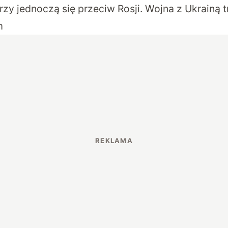
zy jednoczą się przeciw Rosji. Wojna z Ukrainą 
m