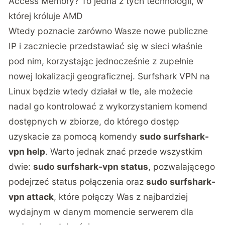
Access Memory? To jedna z tych technologii, w
której króluje AMD
Wtedy poznacie zarówno Wasze nowe publiczne
IP i zaczniecie przedstawiać się w sieci właśnie
pod nim, korzystając jednocześnie z zupełnie
nowej lokalizacji geograficznej. Surfshark VPN na
Linux będzie wtedy działał w tle, ale możecie
nadal go kontrolować z wykorzystaniem komend
dostępnych w zbiorze, do którego dostęp
uzyskacie za pomocą komendy
sudo surfshark-
vpn help
. Warto jednak znać przede wszystkim
dwie:
sudo surfshark-vpn status
, pozwalającego
podejrzeć status połączenia oraz
sudo surfshark-
vpn attack
, które połączy Was z najbardziej
wydajnym w danym momencie serwerem dla