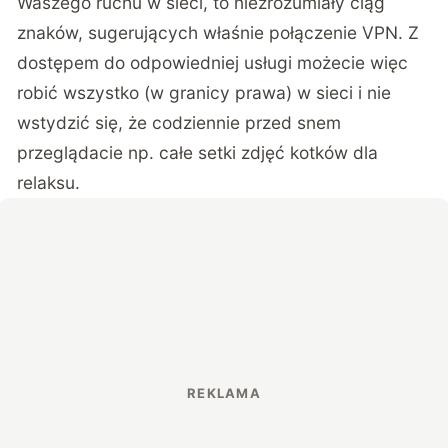
Waszego ruchu w sieci, to niezrozumiały ciąg
znaków, sugerujących właśnie połączenie VPN. Z
dostępem do odpowiedniej usługi możecie więc
robić wszystko (w granicy prawa) w sieci i nie
wstydzić się, że codziennie przed snem
przeglądacie np. całe setki zdjęć kotków dla
relaksu.