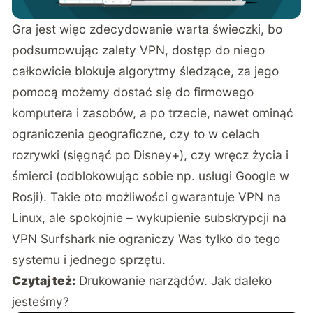
Gra jest więc zdecydowanie warta świeczki, bo
podsumowując zalety VPN, dostęp do niego
całkowicie blokuje algorytmy śledzące, za jego
pomocą możemy dostać się do firmowego
komputera i zasobów, a po trzecie, nawet ominąć
ograniczenia geograficzne, czy to w celach
rozrywki (sięgnąć po Disney+), czy wręcz życia i
śmierci (odblokowując sobie np. usługi Google w
Rosji). Takie oto możliwości gwarantuje VPN na
Linux, ale spokojnie – wykupienie subskrypcji na
VPN Surfshark nie ograniczy Was tylko do tego
systemu i jednego sprzętu.
Czytaj też:
Drukowanie narządów. Jak daleko
jesteśmy?