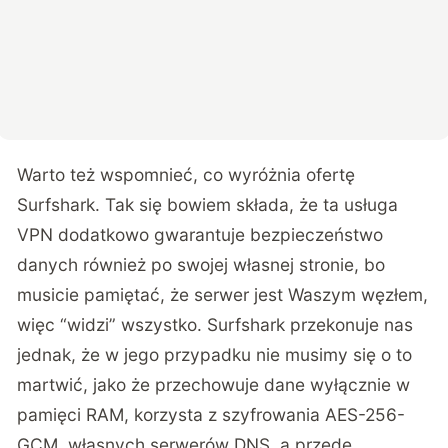
Warto też wspomnieć, co wyróżnia ofertę
Surfshark. Tak się bowiem składa, że ta usługa
VPN dodatkowo gwarantuje bezpieczeństwo
danych również po swojej własnej stronie, bo
musicie pamiętać, że serwer jest Waszym węzłem,
więc “widzi” wszystko. Surfshark przekonuje nas
jednak, że w jego przypadku nie musimy się o to
martwić, jako że przechowuje dane wyłącznie w
pamięci RAM, korzysta z szyfrowania AES-256-
GCM, własnych serwerów DNS, a przede