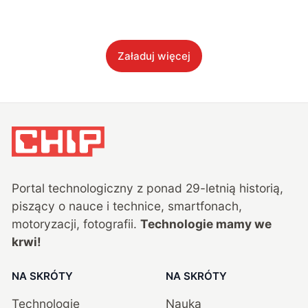
Załaduj więcej
Portal technologiczny z ponad
29
-letnią historią,
piszący o nauce i technice, smartfonach,
motoryzacji, fotografii.
Technologie mamy we
krwi!
NA SKRÓTY
NA SKRÓTY
Technologie
Nauka