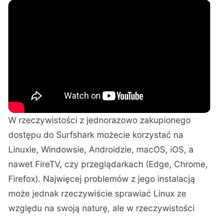
W rzeczywistości z jednorazowo zakupionego
dostępu do Surfshark możecie korzystać na
Linuxie, Windowsie, Androidzie, macOS, iOS, a
nawet FireTV, czy przeglądarkach (Edge, Chrome,
Firefox). Najwięcej problemów z jego instalacją
może jednak rzeczywiście sprawiać Linux ze
względu na swoją naturę, ale w rzeczywistości