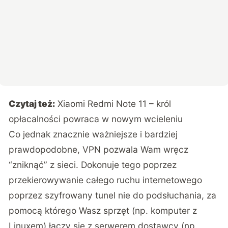
Czytaj też:
Xiaomi Redmi Note 11 – król
opłacalności powraca w nowym wcieleniu
Co jednak znacznie ważniejsze i bardziej
prawdopodobne, VPN pozwala Wam wręcz
“zniknąć” z sieci. Dokonuje tego poprzez
przekierowywanie całego ruchu internetowego
poprzez szyfrowany tunel nie do podsłuchania, za
pomocą którego Wasz sprzęt (np. komputer z
Linuxem) łączy się z serwerem dostawcy (np.