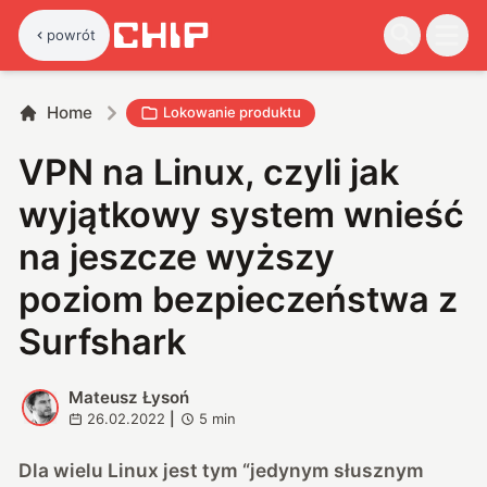
powrót
Home
Lokowanie produktu
VPN na Linux, czyli jak
wyjątkowy system wnieść
na jeszcze wyższy
poziom bezpieczeństwa z
Surfshark
Mateusz Łysoń
M
26.02.2022
|
5
min
Dla wielu Linux jest tym “jedynym słusznym