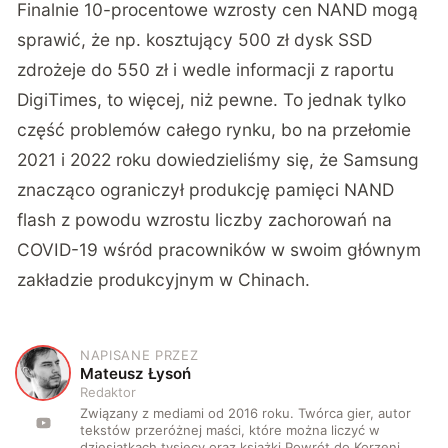
Finalnie 10-procentowe wzrosty cen NAND mogą
sprawić, że np. kosztujący 500 zł dysk SSD
zdrożeje do 550 zł i wedle informacji z raportu
DigiTimes
, to więcej, niż pewne. To jednak tylko
część problemów całego rynku, bo na przełomie
2021 i 2022 roku dowiedzieliśmy się, że Samsung
znacząco ograniczył produkcję pamięci NAND
flash z powodu wzrostu liczby zachorowań na
COVID-19 wśród pracowników w swoim głównym
zakładzie produkcyjnym w Chinach.
NAPISANE PRZEZ
M
Mateusz Łysoń
Redaktor
Związany z mediami od 2016 roku. Twórca gier, autor
tekstów przeróżnej maści, które można liczyć w
dziesiątkach tysięcy oraz książki Powrót do Korzeni.