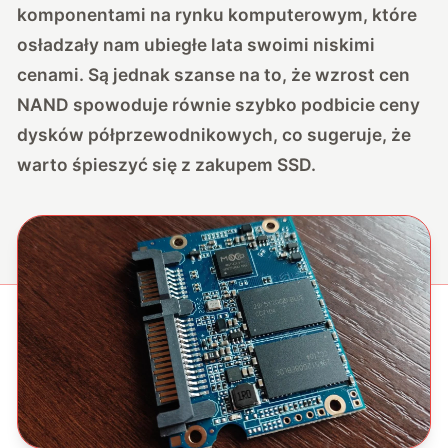
komponentami na rynku komputerowym, które
osładzały nam ubiegłe lata swoimi niskimi
cenami. Są jednak szanse na to, że wzrost cen
NAND spowoduje równie szybko podbicie ceny
dysków półprzewodnikowych, co sugeruje, że
warto śpieszyć się z zakupem SSD.