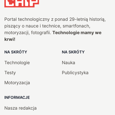
Portal technologiczny z ponad
29
-letnią historią,
piszący o nauce i technice, smartfonach,
motoryzacji, fotografii.
Technologie mamy we
krwi!
NA SKRÓTY
NA SKRÓTY
Technologie
Nauka
Testy
Publicystyka
Motoryzacja
INFORMACJE
Nasza redakcja