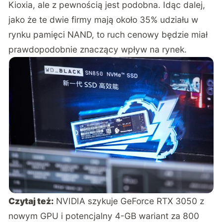
Kioxia, ale z pewnością jest podobna. Idąc dalej,
jako że te dwie firmy mają około 35% udziału w
rynku pamięci NAND, to ruch cenowy będzie miał
prawdopodobnie znaczący wpływ na rynek.
Czytaj też:
NVIDIA szykuje GeForce RTX 3050 z
nowym GPU i potencjalny 4-GB wariant za 800