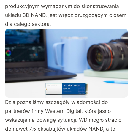
produkcyjnym wymaganym do skonstruowania
układu 3D NAND, jest wręcz druzgocącym ciosem
dla całego sektora.
Dziś poznaliśmy szczegóły wiadomości do
partnerów firmy Western Digital, która jasno
wskazuje na powagę sytuacji. WD mogło stracić
do nawet 7,5 eksabajtów układów NAND, a to