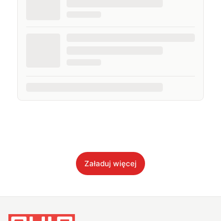
Załaduj więcej