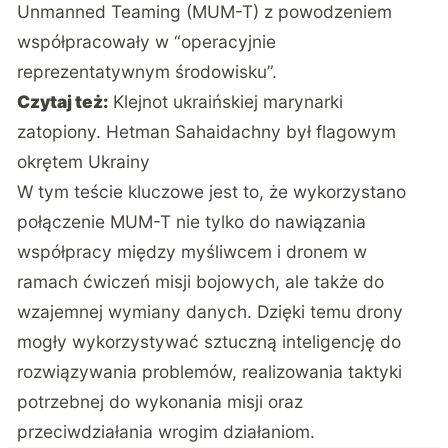
Unmanned Teaming (MUM-T) z powodzeniem
współpracowały w “operacyjnie
reprezentatywnym środowisku”.
Czytaj też:
Klejnot ukraińskiej marynarki
zatopiony. Hetman Sahaidachny był flagowym
okrętem Ukrainy
W tym teście kluczowe jest to, że wykorzystano
połączenie MUM-T nie tylko do nawiązania
współpracy między myśliwcem i dronem w
ramach ćwiczeń misji bojowych, ale także do
wzajemnej wymiany danych. Dzięki temu drony
mogły wykorzystywać sztuczną inteligencję do
rozwiązywania problemów, realizowania taktyki
potrzebnej do wykonania misji oraz
przeciwdziałania wrogim działaniom.