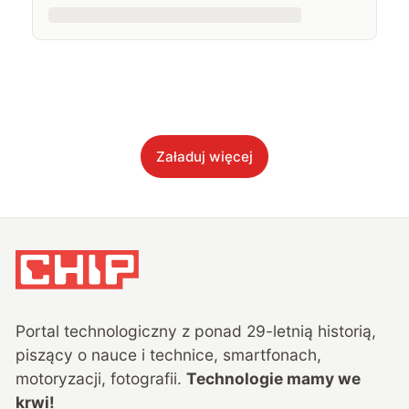
Załaduj więcej
Portal technologiczny z ponad
29
-letnią historią,
piszący o nauce i technice, smartfonach,
motoryzacji, fotografii.
Technologie mamy we
krwi!