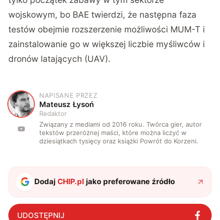
wojskowym, bo BAE twierdzi, że następna faza
testów obejmie rozszerzenie możliwości MUM-T i
zainstalowanie go w większej liczbie myśliwców i
dronów latających (UAV).
NAPISANE PRZEZ
M
Mateusz Łysoń
Redaktor
Związany z mediami od 2016 roku. Twórca gier, autor
tekstów przeróżnej maści, które można liczyć w
dziesiątkach tysięcy oraz książki Powrót do Korzeni.
Dodaj
CHIP.pl
jako preferowane źródło
UDOSTĘPNIJ