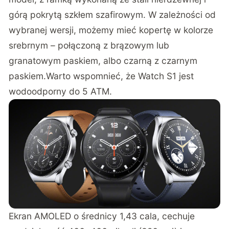
górą pokrytą szkłem szafirowym. W zależności od
wybranej wersji, możemy mieć kopertę w kolorze
srebrnym – połączoną z brązowym lub
granatowym paskiem, albo czarną z czarnym
paskiem.Warto wspomnieć, że Watch S1 jest
wodoodporny do 5 ATM.
Ekran AMOLED o średnicy 1,43 cala, cechuje