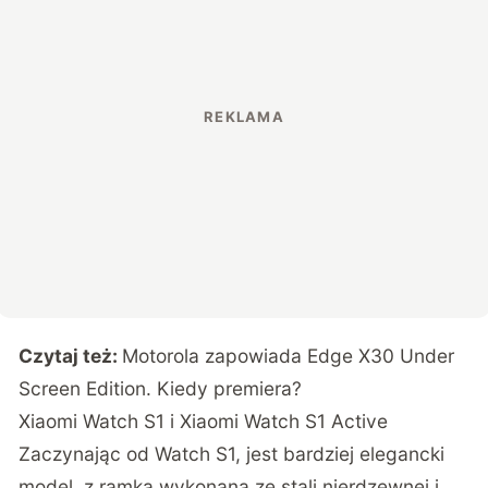
Czytaj też:
Motorola zapowiada Edge X30 Under
Screen Edition. Kiedy premiera?
Xiaomi Watch S1 i Xiaomi Watch S1 Active
Zaczynając od Watch S1, jest bardziej elegancki
model, z ramką wykonaną ze stali nierdzewnej i