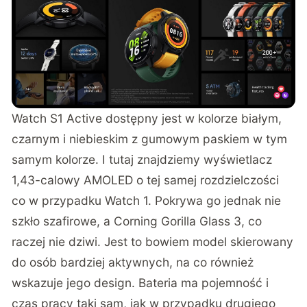
Watch S1 Active dostępny jest w kolorze białym,
czarnym i niebieskim z gumowym paskiem w tym
samym kolorze. I tutaj znajdziemy wyświetlacz
1,43-calowy AMOLED o tej samej rozdzielczości
co w przypadku Watch 1. Pokrywa go jednak nie
szkło szafirowe, a Corning Gorilla Glass 3, co
raczej nie dziwi. Jest to bowiem model skierowany
do osób bardziej aktywnych, na co również
wskazuje jego design. Bateria ma pojemność i
czas pracy taki sam, jak w przypadku drugiego