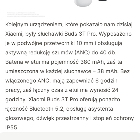
Kolejnym urządzeniem, które pokazało nam dzisiaj
Xiaomi, były słuchawki Buds 3T Pro. Wyposażono
je w podwójne przetworniki 10 mm i obsługują
aktywną redukcję szumów (ANC) do 40 db.
Bateria w etui ma pojemność 380 mAh, zaś ta
umieszczona w każdej słuchawce – 38 mAh. Bez
włączonego ANC, mają zapewniać 6 godzin
pracy, zaś łączny czas z etui ma wynosić 24
godziny. Xiaomi Buds 3T Pro oferują ponadto
łączność Bluetooth 5.2, obsługę asystenta
głosowego, dźwięk przestrzenny i stopień ochrony
IP55.