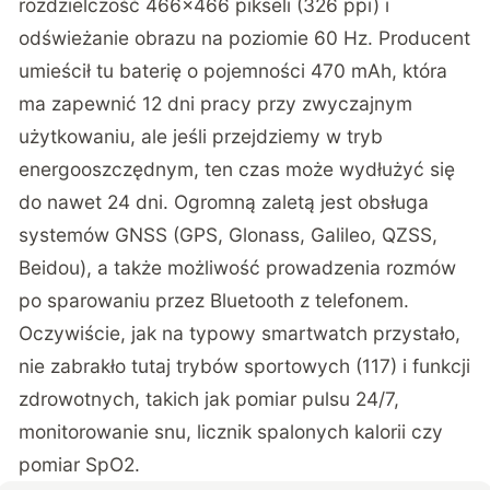
rozdzielczość 466×466 pikseli (326 ppi) i
odświeżanie obrazu na poziomie 60 Hz. Producent
umieścił tu baterię o pojemności 470 mAh, która
ma zapewnić 12 dni pracy przy zwyczajnym
użytkowaniu, ale jeśli przejdziemy w tryb
energooszczędnym, ten czas może wydłużyć się
do nawet 24 dni. Ogromną zaletą jest obsługa
systemów GNSS (GPS, Glonass, Galileo, QZSS,
Beidou), a także możliwość prowadzenia rozmów
po sparowaniu przez Bluetooth z telefonem.
Oczywiście, jak na typowy smartwatch przystało,
nie zabrakło tutaj trybów sportowych (117) i funkcji
zdrowotnych, takich jak pomiar pulsu 24/7,
monitorowanie snu, licznik spalonych kalorii czy
pomiar SpO2.