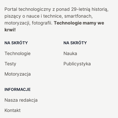
Portal technologiczny z ponad
29
-letnią historią,
piszący o nauce i technice, smartfonach,
motoryzacji, fotografii.
Technologie mamy we
krwi!
NA SKRÓTY
NA SKRÓTY
Technologie
Nauka
Testy
Publicystyka
Motoryzacja
INFORMACJE
Nasza redakcja
Kontakt