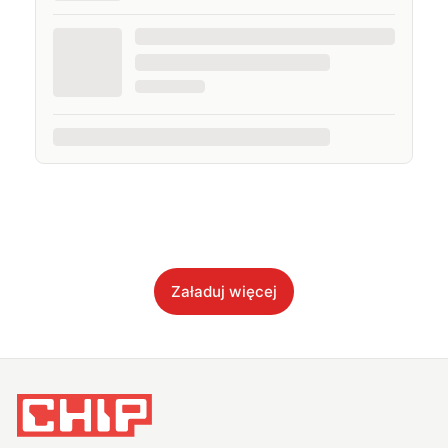
Załaduj więcej