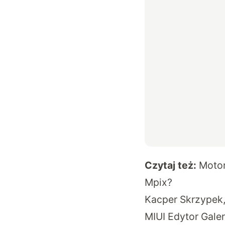
Czytaj też:
Motor
Mpix?
Kacper Skrzypek, 
MIUI Edytor Galeri