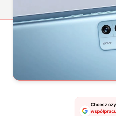
Chcesz czyt
współpracu