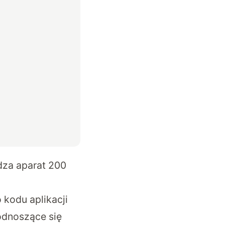
dza aparat 200
 kodu aplikacji
 odnoszące się