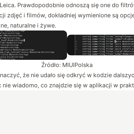
 Leica. Prawdopodobnie odnoszą się one do filtr
ji zdjęć i filmów, dokładniej wymienione są opcj
, naturalne i żywe.
Źródło:
MIUIPolska
naczyć, że nie udało się odkryć w kodzie dalszy
nie wiadomo, co znajdzie się w aplikacji w prak