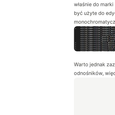
właśnie do marki
być użyte do edyc
monochromatyczne
Warto jednak zaz
odnośników, więc 