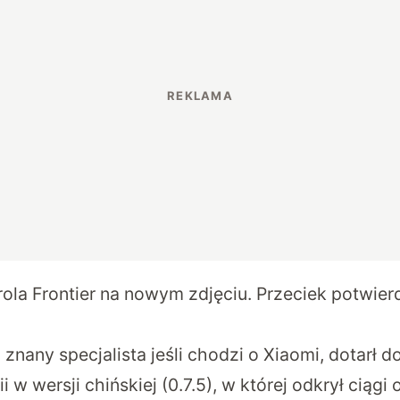
ola Frontier na nowym zdjęciu. Przeciek potwier
znany specjalista jeśli chodzi o Xiaomi, dotarł do
i w wersji chińskiej (0.7.5), w której odkrył ciągi