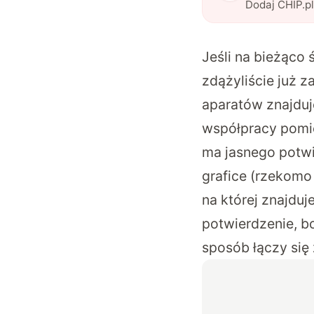
Dodaj CHIP.p
Jeśli na bieżąco 
zdążyliście już 
aparatów znajduje
współpracy pomię
ma jasnego potwi
grafice
(rzekomo 
na której znajduj
potwierdzenie, b
sposób łączy się