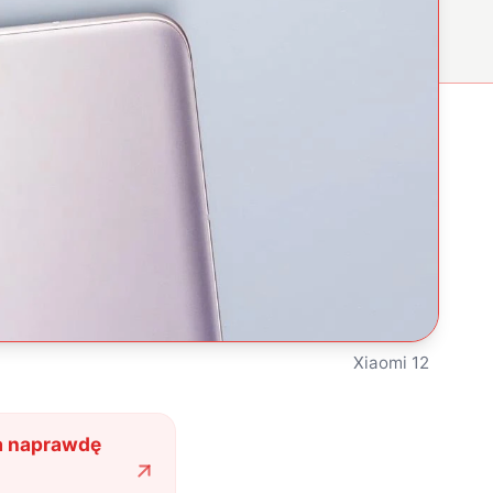
Xiaomi 12
ca naprawdę