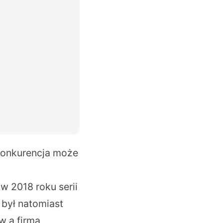
 Konkurencja może
w 2018 roku serii
 był natomiast
 a firmą