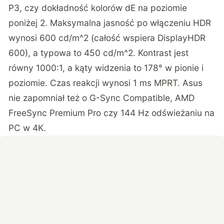
P3, czy dokładność kolorów dE na poziomie
poniżej 2. Maksymalna jasność po włączeniu HDR
wynosi 600 cd/m^2 (całość wspiera DisplayHDR
600), a typowa to 450 cd/m^2. Kontrast jest
równy 1000:1, a kąty widzenia to 178° w pionie i
poziomie. Czas reakcji wynosi 1 ms MPRT. Asus
nie zapomniał też o G-Sync Compatible, AMD
FreeSync Premium Pro czy 144 Hz odświeżaniu na
PC w 4K.