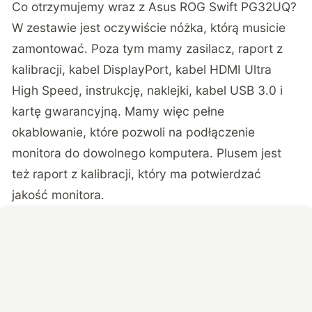
Co otrzymujemy wraz z Asus ROG Swift PG32UQ?
W zestawie jest oczywiście nóżka, którą musicie
zamontować. Poza tym mamy zasilacz, raport z
kalibracji, kabel DisplayPort, kabel HDMI Ultra
High Speed, instrukcję, naklejki, kabel USB 3.0 i
kartę gwarancyjną. Mamy więc pełne
okablowanie, które pozwoli na podłączenie
monitora do dowolnego komputera. Plusem jest
też raport z kalibracji, który ma potwierdzać
jakość monitora.