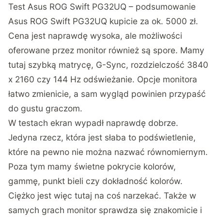
Test Asus ROG Swift PG32UQ – podsumowanie
Asus ROG Swift PG32UQ kupicie za ok. 5000 zł.
Cena jest naprawdę wysoka, ale możliwości
oferowane przez monitor również są spore. Mamy
tutaj szybką matrycę, G-Sync, rozdzielczość 3840
x 2160 czy 144 Hz odświeżanie. Opcje monitora
łatwo zmienicie, a sam wygląd powinien przypaść
do gustu graczom.
W testach ekran wypadł naprawdę dobrze.
Jedyna rzecz, która jest słaba to podświetlenie,
które na pewno nie można nazwać równomiernym.
Poza tym mamy świetne pokrycie kolorów,
gammę, punkt bieli czy dokładność kolorów.
Ciężko jest więc tutaj na coś narzekać. Także w
samych grach monitor sprawdza się znakomicie i