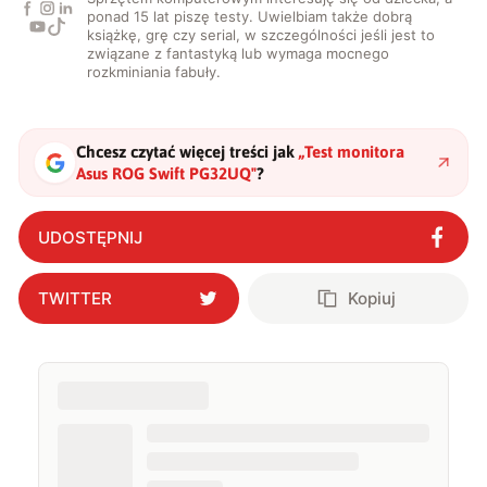
ponad 15 lat piszę testy. Uwielbiam także dobrą
książkę, grę czy serial, w szczególności jeśli jest to
związane z fantastyką lub wymaga mocnego
rozkminiania fabuły.
Chcesz czytać więcej treści jak
„
Test monitora
Asus ROG Swift PG32UQ
"
?
UDOSTĘPNIJ
TWITTER
Kopiuj