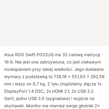
Asus ROG Swift PG32UQ ma 32 calową matrycę
16:9. Nie jest ona zakrzywiona, co jest ciekawym
rozwiązaniem przy takiej wielkości. Jego dokładne
wymiary z podstawką to 728,18 x 551,83 x 292,56
mm i wazy on 9,7 kg. Z tyłu znajdziemy złącza 1x
DisplayPort 1.4 DSC, 2x HDMI 2.1, 2x USB 3.2
Gen1, jedno USB 3.0 (sygnałowe) i wyjście na
słuchawki. Monitor ma również swoje głośniki 2x