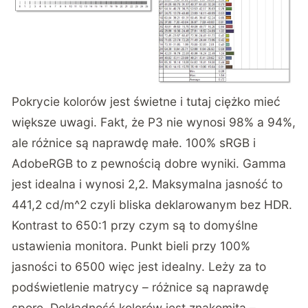
Pokrycie kolorów jest świetne i tutaj ciężko mieć
większe uwagi. Fakt, że P3 nie wynosi 98% a 94%,
ale różnice są naprawdę małe. 100% sRGB i
AdobeRGB to z pewnością dobre wyniki. Gamma
jest idealna i wynosi 2,2. Maksymalna jasność to
441,2 cd/m^2 czyli bliska deklarowanym bez HDR.
Kontrast to 650:1 przy czym są to domyślne
ustawienia monitora. Punkt bieli przy 100%
jasności to 6500 więc jest idealny. Leży za to
podświetlenie matrycy – różnice są naprawdę
spore. Dokładność kolorów jest znakomita –