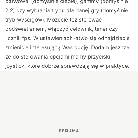
barwowej (domyślnie ciepłe), gammy (domyślnie
2,2) czy wybrania trybu dla danej gry (domyślnie
tryb wyścigów). Możecie też sterować
podświetleniem, włączyć celownik, timer czy
licznik fps. W ustawieniach łatwo się odnajdziecie i
zmienicie interesującą Was opcję. Dodam jeszcze,
że do sterowania opcjami mamy przyciski i
joystick, które dobrze sprawdzają się w praktyce.