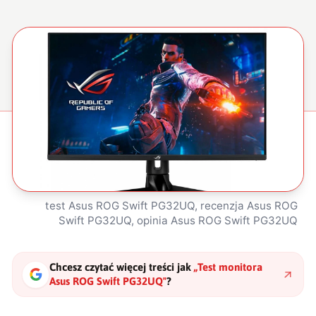
test Asus ROG Swift PG32UQ, recenzja Asus ROG
Swift PG32UQ, opinia Asus ROG Swift PG32UQ
Chcesz czytać więcej treści jak
„
Test monitora
Asus ROG Swift PG32UQ
"
?