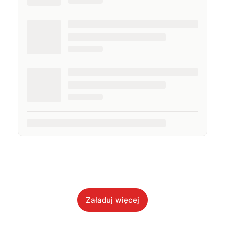
Załaduj więcej