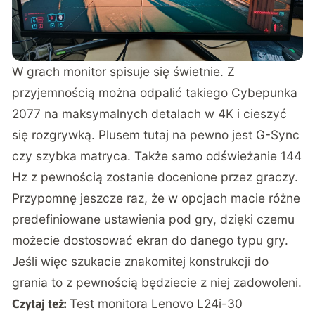
W grach monitor spisuje się świetnie. Z
przyjemnością można odpalić takiego Cybepunka
2077 na maksymalnych detalach w 4K i cieszyć
się rozgrywką. Plusem tutaj na pewno jest G-Sync
czy szybka matryca. Także samo odświeżanie 144
Hz z pewnością zostanie docenione przez graczy.
Przypomnę jeszcze raz, że w opcjach macie różne
predefiniowane ustawienia pod gry, dzięki czemu
możecie dostosować ekran do danego typu gry.
Jeśli więc szukacie znakomitej konstrukcji do
grania to z pewnością będziecie z niej zadowoleni.
Test monitora Lenovo L24i-30
Czytaj też: