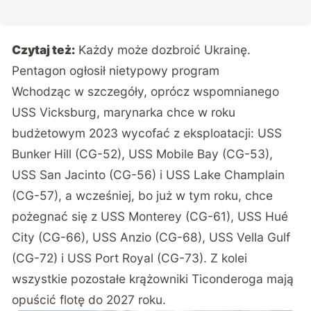
Czytaj też:
Każdy może dozbroić Ukrainę.
Pentagon ogłosił nietypowy program
Wchodząc w szczegóły, oprócz wspomnianego
USS Vicksburg, marynarka chce w roku
budżetowym 2023 wycofać z eksploatacji: USS
Bunker Hill (CG-52), USS Mobile Bay (CG-53),
USS San Jacinto (CG-56) i USS Lake Champlain
(CG-57), a wcześniej, bo już w tym roku, chce
pożegnać się z USS Monterey (CG-61), USS Hué
City (CG-66), USS Anzio (CG-68), USS Vella Gulf
(CG-72) i USS Port Royal (CG-73). Z kolei
wszystkie pozostałe krążowniki Ticonderoga mają
opuścić flotę do 2027 roku.