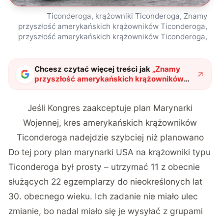
Ticonderoga, krążowniki Ticonderoga, Znamy
przyszłość amerykańskich krążowników Ticonderoga,
przyszłość amerykańskich krążowników Ticonderoga,
Chcesz czytać więcej treści jak
„
Znamy
przyszłość amerykańskich krążowników
Ticonderoga
"
?
Jeśli Kongres zaakceptuje plan Marynarki
Wojennej, kres amerykańskich krążowników
Ticonderoga nadejdzie szybciej niż planowano
Do tej pory plan marynarki USA na krążowniki typu
Ticonderoga był prosty – utrzymać 11 z obecnie
służących 22 egzemplarzy do nieokreślonych lat
30. obecnego wieku. Ich zadanie nie miało ulec
zmianie, bo nadal miało się je wysyłać z grupami