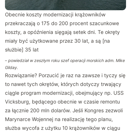
Obecnie koszty modernizacji krążowników
przekraczają o 175 do 200 procent szacunkowe
koszty, a opóźnienia sięgają setek dni. Te okręty
miały być użytkowane przez 30 lat, a są [na
służbie] 35 lat
– powiedział w zeszłym roku szef operacji morskich adm. Mike
Gilday.
Rozwiązanie? Porzucić je raz na zawsze i tyczy się
to nawet tych okrętów, których dotyczy trwający
ciągle program modernizacji, obejmujący np. USS
Vicksburg, będącego obecnie w czasie remontu
za łącznie 200 mln dolarów. Jeśli Kongres zezwoli
Marynarce Wojennej na realizację tego planu,
służba wycofa z użytku 10 krążowników w ciągu