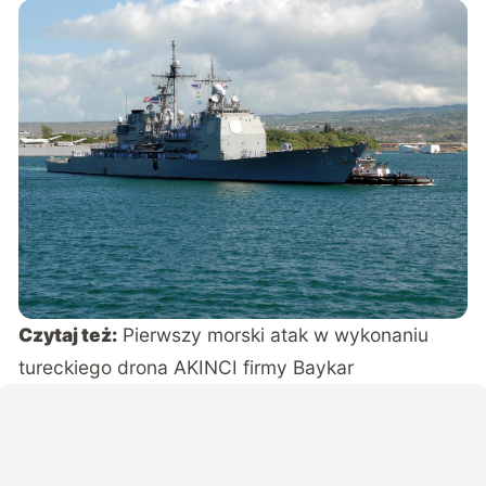
Czytaj też:
Pierwszy morski atak w wykonaniu
tureckiego drona AKINCI firmy Baykar