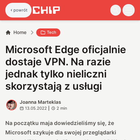
powrót
Home
Tech
Microsoft Edge oficjalnie
dostaje VPN. Na razie
jednak tylko nieliczni
skorzystają z usługi
Joanna Marteklas
J
13.05.2022
|
2
min
Na początku maja dowiedzieliśmy się, że
Microsoft szykuje dla swojej przeglądarki