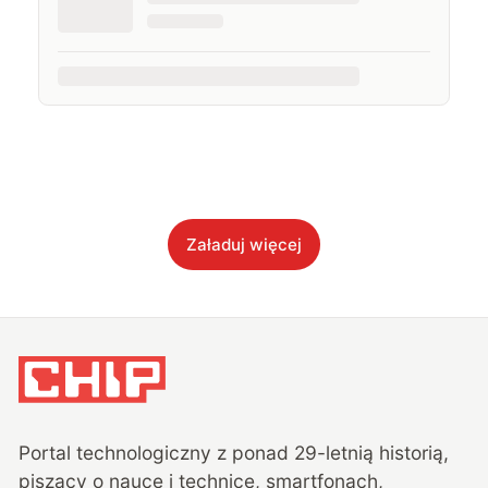
Załaduj więcej
Portal technologiczny z ponad
29
-letnią historią,
piszący o nauce i technice, smartfonach,