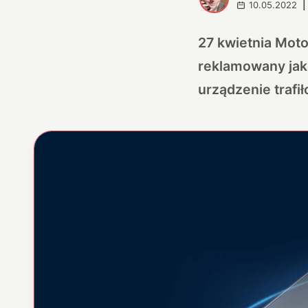
10.05.2022
|
27 kwietnia Moto
reklamowany jako
urządzenie trafi