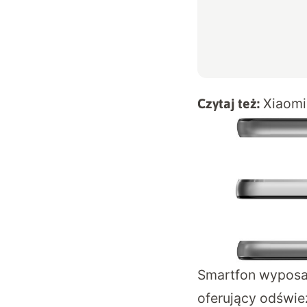
Xiaomi
Czytaj też:
Smartfon wyposa
oferujący odświe