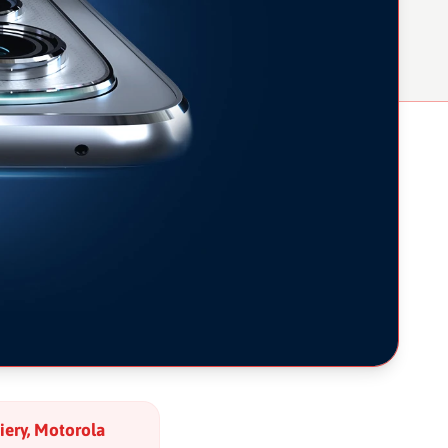
ery, Motorola