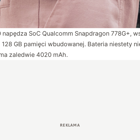
0 napędza SoC Qualcomm Snapdragon 778G+, ws
 128 GB pamięci wbudowanej. Bateria niestety n
 ma zaledwie 4020 mAh.