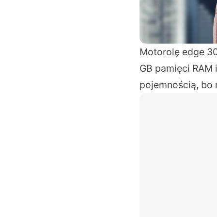
Motorolę edge 3
GB pamięci RAM i
pojemnością, bo