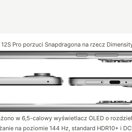
 12S Pro porzuci Snapdragona na rzecz Dimensit
żono w 6,5-calowy wyświetlacz OLED o rozdzie
żanie na poziomie 144 Hz, standard HDR10+ i DCI