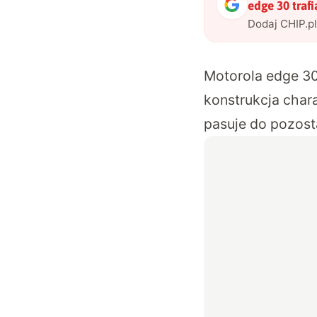
edge 30 trafi
Dodaj CHIP.p
Motorola edge 30
konstrukcja chara
pasuje do pozost