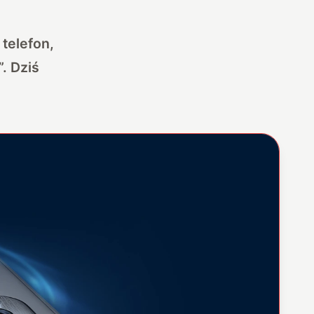
telefon,
. Dziś