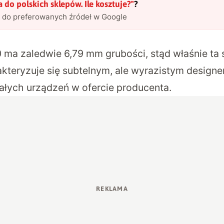
a do polskich sklepów. Ile kosztuje?
"
?
l do preferowanych źródeł w Google
 ma zaledwie 6,79 mm grubości, stąd właśnie ta 
kteryzuje się subtelnym, ale wyrazistym designem
ałych urządzeń w ofercie producenta.