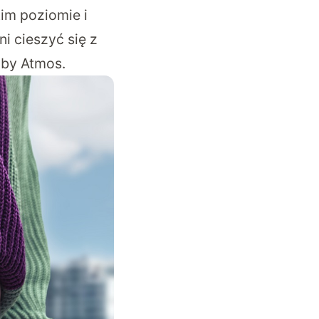
im poziomie i
i cieszyć się z
lby Atmos.