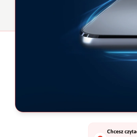
Chcesz czytać