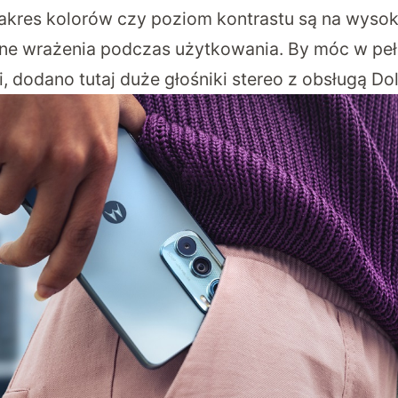
akres kolorów czy poziom kontrastu są na wysok
ne wrażenia podczas użytkowania. By móc w pełn
, dodano tutaj duże głośniki stereo z obsługą Do