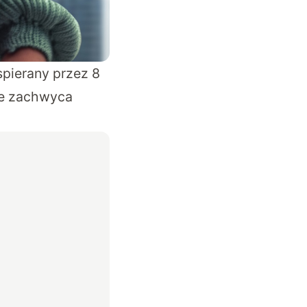
pierany przez 8
ie zachwyca