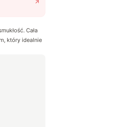
smukłość. Cała
, który idealnie