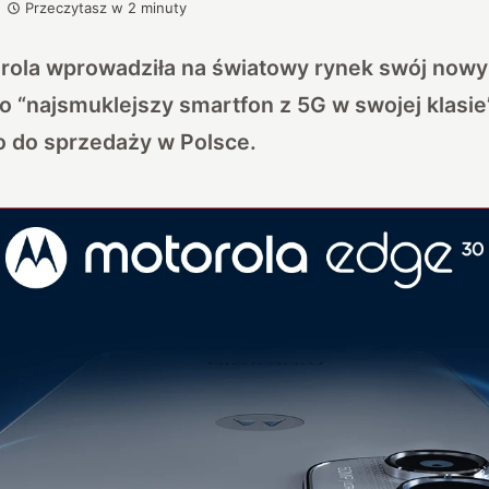
Przeczytasz w
2
minuty
rola wprowadziła na światowy rynek swój nowy 
 “najsmuklejszy smartfon z 5G w swojej klasie”
ło do sprzedaży w Polsce.