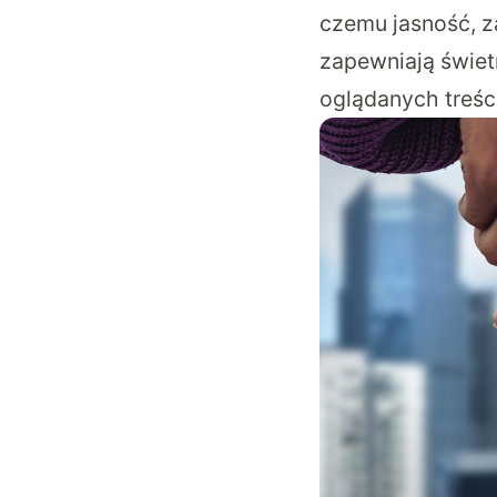
czemu jasność, z
zapewniają świet
oglądanych treści