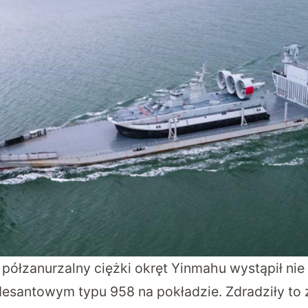
półzanurzalny ciężki okręt Yinmahu wystąpił nie
antowym typu 958 na pokładzie. Zdradziły to 