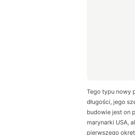
Tego typu nowy p
długości, jego s
budowie jest on
marynarki USA, a
pierwszego okręt