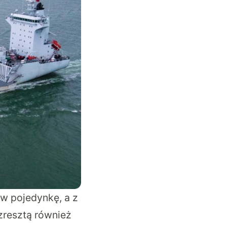
 w pojedynkę, a z
zresztą również