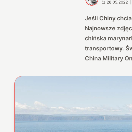
28.05.2022
|
Jeśli Chiny chcia
Najnowsze zdjęc
chińska marynark
transportowy. Świ
China Military On