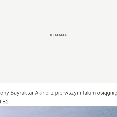
ony Bayraktar Akinci z pierwszym takim osiągnię
 TB2