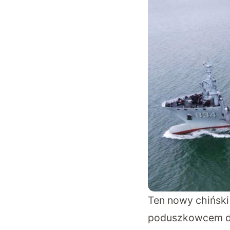
Ten nowy chiński 
poduszkowcem des