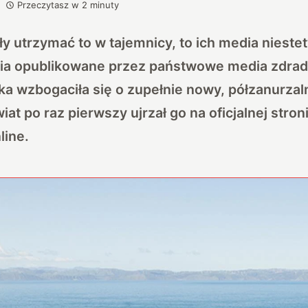
Przeczytasz w
2
minuty
ły utrzymać to w tajemnicy, to ich media niestety
ia opublikowane przez państwowe media zdrad
a wzbogaciła się o zupełnie nowy, półzanurzal
at po raz pierwszy ujrzał go na oficjalnej stron
line.