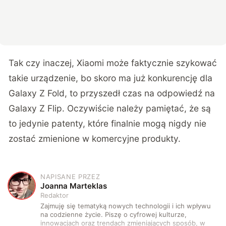
Tak czy inaczej, Xiaomi może faktycznie szykować
takie urządzenie, bo skoro ma już konkurencję dla
Galaxy Z Fold, to przyszedł czas na odpowiedź na
Galaxy Z Flip. Oczywiście należy pamiętać, że są
to jedynie patenty, które finalnie mogą nigdy nie
zostać zmienione w komercyjne produkty.
NAPISANE PRZEZ
J
Joanna Marteklas
Redaktor
Zajmuję się tematyką nowych technologii i ich wpływu
na codzienne życie. Piszę o cyfrowej kulturze,
innowacjach oraz trendach zmieniających sposób, w