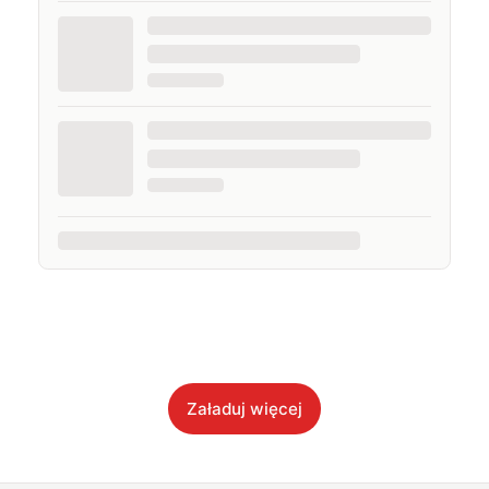
Załaduj więcej