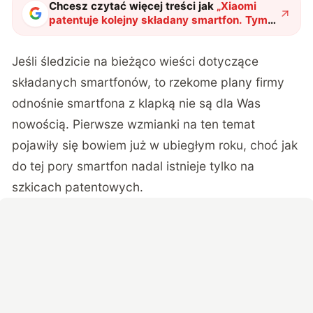
Chcesz czytać więcej treści jak
„
Xiaomi
patentuje kolejny składany smartfon. Tym
razem z klapką
"
?
Jeśli śledzicie na bieżąco wieści dotyczące
składanych smartfonów, to rzekome plany firmy
odnośnie smartfona z klapką nie są dla Was
nowością. Pierwsze wzmianki na ten temat
pojawiły się bowiem już w ubiegłym roku, choć jak
do tej pory smartfon nadal istnieje tylko na
szkicach patentowych.