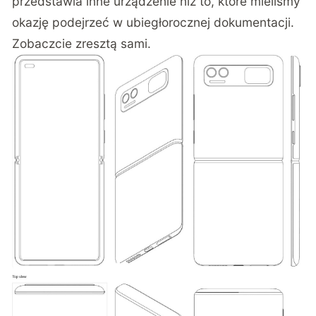
przedstawia inne urządzenie niż to, które mieliśmy
okazję podejrzeć w
ubiegłorocznej dokumentacji
.
Zobaczcie zresztą sami.