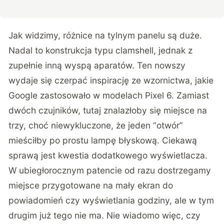
Jak widzimy, różnice na tylnym panelu są duże.
Nadal to konstrukcja typu clamshell, jednak z
zupełnie inną wyspą aparatów. Ten nowszy
wydaje się czerpać inspirację ze wzornictwa, jakie
Google zastosowało w modelach Pixel 6. Zamiast
dwóch czujników, tutaj znalazłoby się miejsce na
trzy, choć niewykluczone, że jeden “otwór”
mieściłby po prostu lampę błyskową. Ciekawą
sprawą jest kwestia dodatkowego wyświetlacza.
W ubiegłorocznym patencie od razu dostrzegamy
miejsce przygotowane na mały ekran do
powiadomień czy wyświetlania godziny, ale w tym
drugim już tego nie ma. Nie wiadomo więc, czy