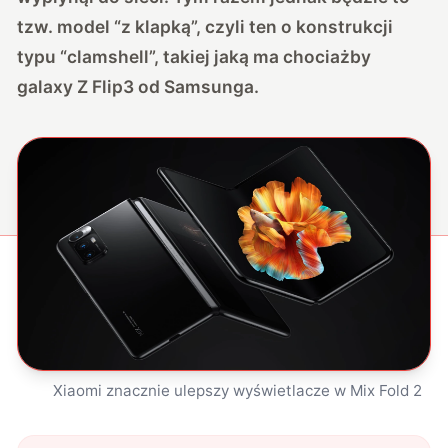
tzw. model “z klapką”, czyli ten o konstrukcji
typu “clamshell”, takiej jaką ma chociażby
galaxy Z Flip3 od Samsunga.
Xiaomi znacznie ulepszy wyświetlacze w Mix Fold 2