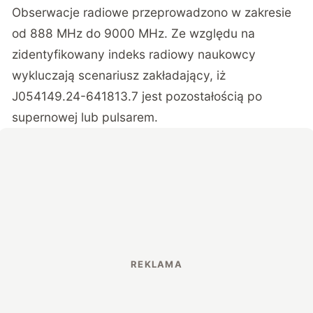
Obserwacje radiowe przeprowadzono w zakresie
od 888 MHz do 9000 MHz. Ze względu na
zidentyfikowany indeks radiowy naukowcy
wykluczają scenariusz zakładający, iż
J054149.24-641813.7 jest pozostałością po
supernowej lub pulsarem.