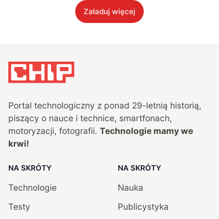
Załaduj więcej
Portal technologiczny z ponad
29
-letnią historią,
piszący o nauce i technice, smartfonach,
motoryzacji, fotografii.
Technologie mamy we
krwi!
NA SKRÓTY
NA SKRÓTY
Technologie
Nauka
Testy
Publicystyka