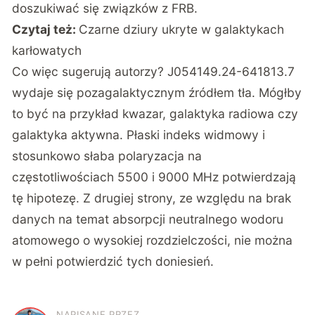
doszukiwać się związków z FRB.
Czytaj też:
Czarne dziury ukryte w galaktykach
karłowatych
Co więc sugerują autorzy? J054149.24-641813.7
wydaje się pozagalaktycznym źródłem tła. Mógłby
to być na przykład kwazar, galaktyka radiowa czy
galaktyka aktywna. Płaski indeks widmowy i
stosunkowo słaba polaryzacja na
częstotliwościach 5500 i 9000 MHz potwierdzają
tę hipotezę. Z drugiej strony, ze względu na brak
danych na temat absorpcji neutralnego wodoru
atomowego o wysokiej rozdzielczości, nie można
w pełni potwierdzić tych doniesień.
NAPISANE PRZEZ