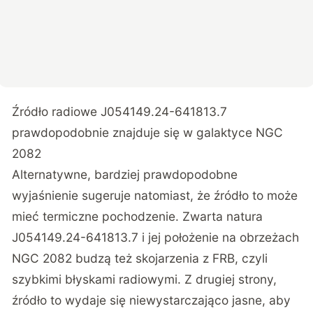
Źródło radiowe J054149.24-641813.7
prawdopodobnie znajduje się w galaktyce NGC
2082
Alternatywne, bardziej prawdopodobne
wyjaśnienie sugeruje natomiast, że źródło to może
mieć termiczne pochodzenie. Zwarta natura
J054149.24-641813.7 i jej położenie na obrzeżach
NGC 2082 budzą też skojarzenia z FRB, czyli
szybkimi błyskami radiowymi. Z drugiej strony,
źródło to wydaje się niewystarczająco jasne, aby