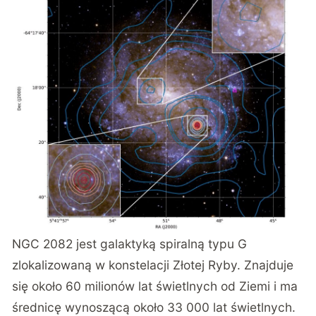
NGC 2082 jest galaktyką spiralną typu G
zlokalizowaną w konstelacji Złotej Ryby. Znajduje
się około 60 milionów lat świetlnych od Ziemi i ma
średnicę wynoszącą około 33 000 lat świetlnych.