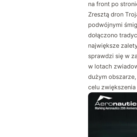
na front po stroni
Zresztą dron Tr
podwójnymi śmig
dołączono tradyc
największe zalety
sprawdzi się w za
w lotach zwiadow
dużym obszarze, 
celu zwiększenia