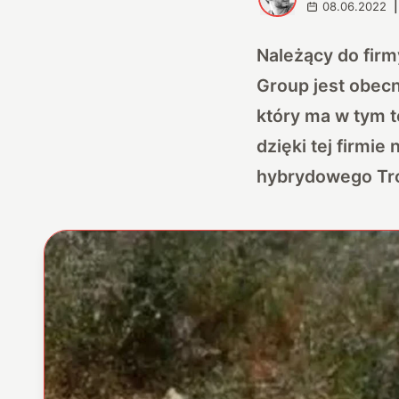
08.06.2022
|
Należący do firm
Group jest obec
który ma w tym 
dzięki tej firmi
hybrydowego Tro