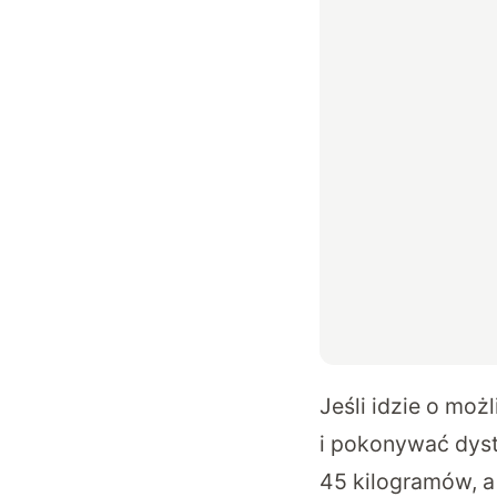
Jeśli idzie o moż
i pokonywać dys
45 kilogramów, a 