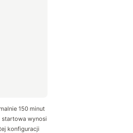
ymalnie 150 minut
 startowa wynosi
ej konfiguracji