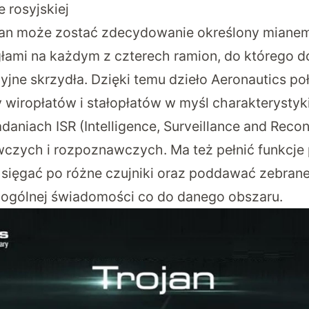
e rosyjskiej
ojan może zostać zdecydowanie określony miane
łami na każdym z czterech ramion, do którego 
yjne skrzydła. Dzięki temu dzieło Aeronautics po
 wiropłatów i stałopłatów w myśl charakterystyki 
daniach ISR (Intelligence, Surveillance and Recon
czych i rozpoznawczych. Ma też pełnić funkcje
sięgać po różne czujniki oraz poddawać zebrane
 ogólnej świadomości co do danego obszaru.