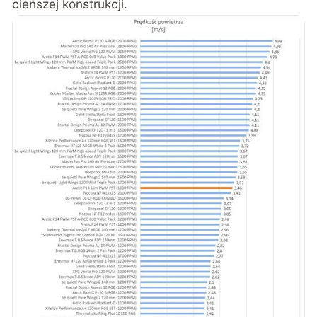
cieńszej konstrukcji.