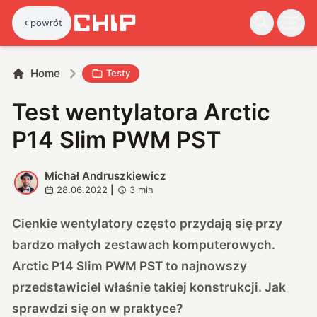
powrót
Home
Testy
Test wentylatora Arctic
P14 Slim PWM PST
Michał Andruszkiewicz
M
28.06.2022
|
3
min
Cienkie wentylatory często przydają się przy
bardzo małych zestawach komputerowych.
Arctic P14 Slim PWM PST to najnowszy
przedstawiciel właśnie takiej konstrukcji. Jak
sprawdzi się on w praktyce?