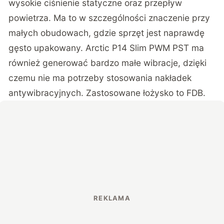
wysokie ciśnienie statyczne oraz przepływ
powietrza. Ma to w szczególności znaczenie przy
małych obudowach, gdzie sprzęt jest naprawdę
gęsto upakowany. Arctic P14 Slim PWM PST ma
również generować bardzo małe wibracje, dzięki
czemu nie ma potrzeby stosowania nakładek
antywibracyjnych. Zastosowane łożysko to FDB.