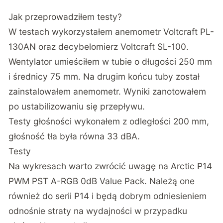
Jak przeprowadziłem testy?
W testach wykorzystałem anemometr Voltcraft PL-
130AN oraz decybelomierz Voltcraft SL-100.
Wentylator umieściłem w tubie o długości 250 mm
i średnicy 75 mm. Na drugim końcu tuby został
zainstalowałem anemometr. Wyniki zanotowałem
po ustabilizowaniu się przepływu.
Testy głośności wykonałem z odległości 200 mm,
głośność tła była równa 33 dBA.
Testy
Na wykresach warto zwrócić uwagę na
Arctic P14
PWM PST A-RGB 0dB Value Pack
. Należą one
również do serii P14 i będą dobrym odniesieniem
odnośnie straty na wydajności w przypadku