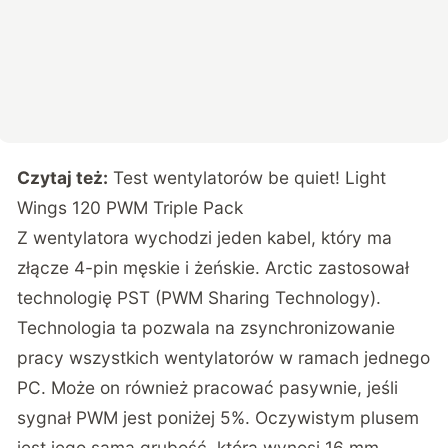
Czytaj też:
Test wentylatorów be quiet! Light
Wings 120 PWM Triple Pack
Z wentylatora wychodzi jeden kabel, który ma
złącze 4-pin męskie i żeńskie. Arctic zastosował
technologię PST (PWM Sharing Technology).
Technologia ta pozwala na zsynchronizowanie
pracy wszystkich wentylatorów w ramach jednego
PC. Może on również pracować pasywnie, jeśli
sygnał PWM jest poniżej 5%. Oczywistym plusem
jest jego sama grubość, która wynosi 16 mm.