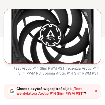
test Arctic P14 Slim PWM PST, recenzja Arctic P14
Slim PWM PST, opinia Arctic P14 Slim PWM PST
Chcesz czytać więcej treści jak
„
Test
wentylatora Arctic P14 Slim PWM PST
"
?