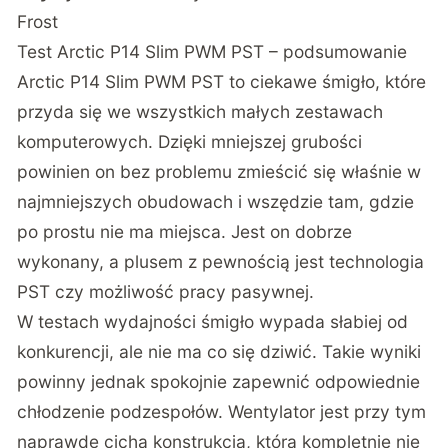
Frost
Test Arctic P14 Slim PWM PST – podsumowanie
Arctic P14 Slim PWM PST to ciekawe śmigło, które
przyda się we wszystkich małych zestawach
komputerowych. Dzięki mniejszej grubości
powinien on bez problemu zmieścić się właśnie w
najmniejszych obudowach i wszędzie tam, gdzie
po prostu nie ma miejsca. Jest on dobrze
wykonany, a plusem z pewnością jest technologia
PST czy możliwość pracy pasywnej.
W testach wydajności śmigło wypada słabiej od
konkurencji, ale nie ma co się dziwić. Takie wyniki
powinny jednak spokojnie zapewnić odpowiednie
chłodzenie podzespołów. Wentylator jest przy tym
naprawdę cichą konstrukcją, która kompletnie nie