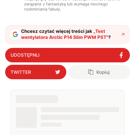
związane z fantastyką lub wymaga mocnego
rozkminiania fabuły.
Chcesz czytać więcej treści jak
„
Test
wentylatora Arctic P14 Slim PWM PST
"
?
UDOSTĘPNIJ
TWITTER
Kopiuj