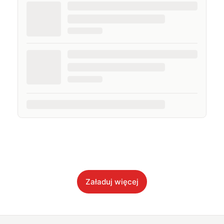
Załaduj więcej