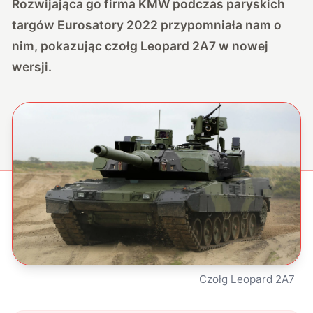
Rozwijająca go firma KMW podczas paryskich
targów Eurosatory 2022 przypomniała nam o
nim, pokazując czołg Leopard 2A7 w nowej
wersji.
Czołg Leopard 2A7