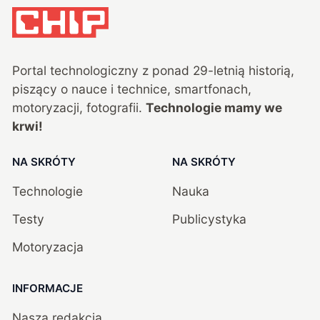
Portal technologiczny z ponad
29
-letnią historią,
piszący o nauce i technice, smartfonach,
motoryzacji, fotografii.
Technologie mamy we
krwi!
NA SKRÓTY
NA SKRÓTY
Technologie
Nauka
Testy
Publicystyka
Motoryzacja
INFORMACJE
Nasza redakcja