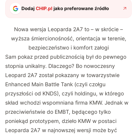
Dodaj
CHIP.pl
jako preferowane źródło
Nowa wersja Leoparda 2A7 to – w skrócie –
wyższa śmiercionośność, orientacja w terenie,
bezpieczeństwo i komfort załogi
Sam pokaz przed publicznością był do pewnego
stopnia unikalny. Dlaczego? Bo nowoczesny
Leopard 2A7 został pokazany w towarzystwie
Enhanced Main Battle Tank (czyli czołgu
przyszłości od KNDS
), czyli holdingu, w którego
skład wchodzi wspomniana firma KMW. Jednak w
przeciwieństwie do EMBT, będącego tylko
poniekąd prototypem, dzieło KMW w postaci
Leoparda 2A7 w najnowszej wersji może być