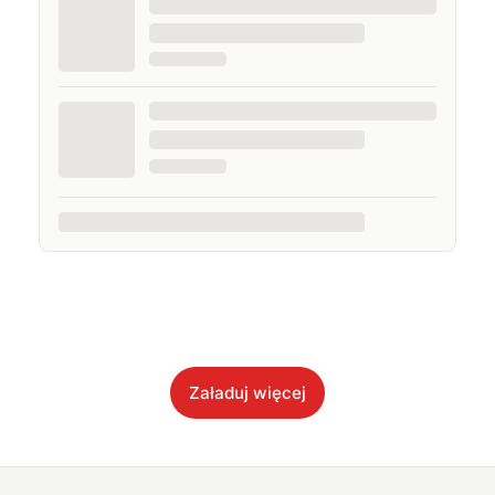
Załaduj więcej