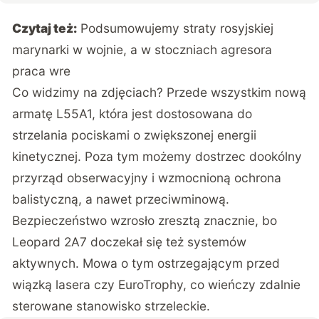
Czytaj też:
Podsumowujemy straty rosyjskiej
marynarki w wojnie, a w stoczniach agresora
praca wre
Co widzimy na zdjęciach? Przede wszystkim nową
armatę L55A1, która jest dostosowana do
strzelania pociskami o zwiększonej energii
kinetycznej. Poza tym możemy dostrzec dookólny
przyrząd obserwacyjny i wzmocnioną ochrona
balistyczną, a nawet przeciwminową.
Bezpieczeństwo wzrosło zresztą znacznie, bo
Leopard 2A7 doczekał się też systemów
aktywnych. Mowa o tym ostrzegającym przed
wiązką lasera czy EuroTrophy, co wieńczy zdalnie
sterowane stanowisko strzeleckie.