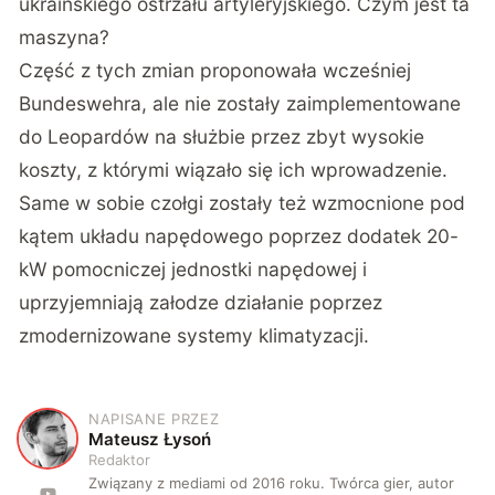
ukraińskiego ostrzału artyleryjskiego. Czym jest ta
maszyna?
Część z tych zmian proponowała wcześniej
Bundeswehra, ale nie zostały zaimplementowane
do Leopardów na służbie przez zbyt wysokie
koszty, z którymi wiązało się ich wprowadzenie.
Same w sobie czołgi zostały też wzmocnione pod
kątem układu napędowego poprzez dodatek 20-
kW pomocniczej jednostki napędowej i
uprzyjemniają załodze działanie poprzez
zmodernizowane systemy klimatyzacji.
NAPISANE PRZEZ
M
Mateusz Łysoń
Redaktor
Związany z mediami od 2016 roku. Twórca gier, autor