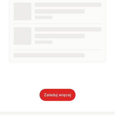
Załaduj więcej