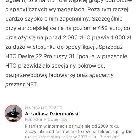
o specyficznych wymaganiach. Poza tym raczej
bardzo szybko o nim zapomnimy. Szczególnie
przy europejskiej cenie na poziomie 459 euro, co
przełoży się na ponad 2 000 zł. O prawie 1 000 zł
za dużo w stosunku do specyfikacji. Sprzedaż
HTC Desire 22 Pro ruszy 31 lipca, a w prezencie
HTC przewidziało specjalny pokrowiec,
bezprzewodową ładowarkę oraz
specjalny
prezent
NFT.
NAPISANE PRZEZ
A
Arkadiusz Dziermański
Redaktor Prowadzący
Pisaniem w Internecie zajmuję się od 2009 roku.
Zaczynałem od testów telefonów na Telepolis.pl, gdzie
rozpocząłem stałą pracę w 2013 roku. Z czasem