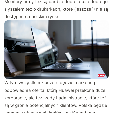
Monitory firmy też są bardzo dobre, dużo dobrego
słyszałem też o drukarkach, które (jeszcze?) nie są
dostępne na polskim rynku.
W tym wszystkim kluczem będzie marketing i
odpowiednia oferta, którą Huawei przekona duże
korporacje, ale też rządy i administracje, które też
są w gronie potencjalnych klientów. Polska będzie
jednym z pierwszych krajów, w którym firma