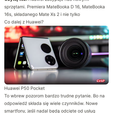
sprzętami. Premiera MateBooka D 16, MateBooka
16s, składanego Mate Xs 2 i nie tylko
Co dalej z Huawei?
Huawei P50 Pocket
To wbrew pozorom bardzo trudne pytanie. Bo na
odpowiedź składa się wiele czynników. Nowe
smartfony, jeśli nadal będą odcięte od usług