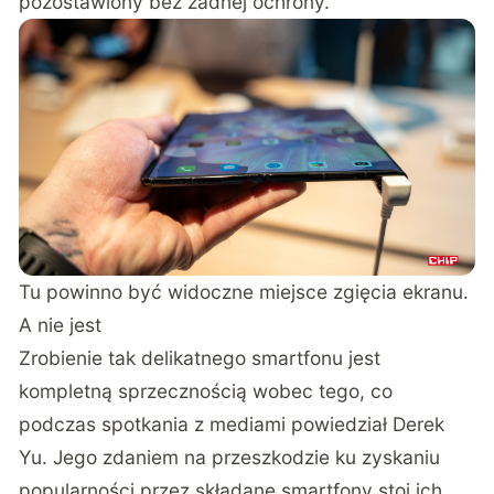
pozostawiony bez żadnej ochrony.
Tu powinno być widoczne miejsce zgięcia ekranu.
A nie jest
Zrobienie tak delikatnego smartfonu jest
kompletną sprzecznością wobec tego, co
podczas spotkania z mediami powiedział Derek
Yu. Jego zdaniem na przeszkodzie ku zyskaniu
popularności przez składane smartfony stoi ich