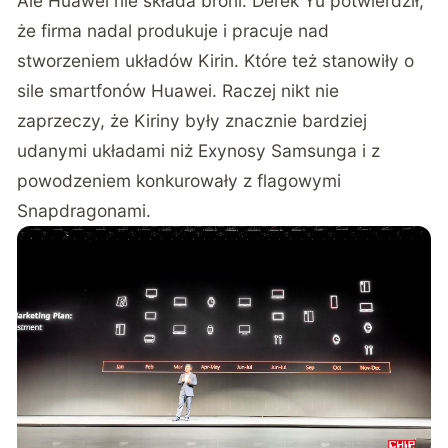
Ale Huawei nie składa broni. Derek Yu potwierdził,
że firma nadal produkuje i pracuje nad
stworzeniem układów Kirin. Które też stanowiły o
sile smartfonów Huawei. Raczej nikt nie
zaprzeczy, że Kiriny były znacznie bardziej
udanymi układami niż Exynosy Samsunga i z
powodzeniem konkurowały z flagowymi
Snapdragonami.