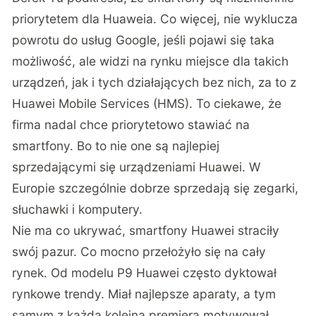
priorytetem dla Huaweia. Co więcej, nie wyklucza
powrotu do usług Google, jeśli pojawi się taka
możliwość, ale widzi na rynku miejsce dla takich
urządzeń, jak i tych działających bez nich, za to z
Huawei Mobile Services (HMS). To ciekawe, że
firma nadal chce priorytetowo stawiać na
smartfony. Bo to nie one są najlepiej
sprzedającymi się urządzeniami Huawei. W
Europie szczególnie dobrze sprzedają się zegarki,
słuchawki i komputery.
Nie ma co ukrywać, smartfony Huawei straciły
swój pazur. Co mocno przełożyło się na cały
rynek. Od modelu P9 Huawei często dyktował
rynkowe trendy. Miał najlepsze aparaty, a tym
samym z każdą kolejną premierą motywował