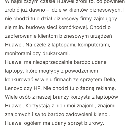
W najbliższym czasie Huawei zrobi to, co powinien
zrobić już dawno – idzie w klientów biznesowych. I
nie chodzi tu o dział biznesowy firmy zajmujący
się m.in. budową sieci komórkowej. Chodzi o
zaoferowanie klientom biznesowym urządzeń
Huawei. Na czele z laptopami, komputerami,
monitorami czy drukarkami.
Huawei ma niezaprzeczalnie bardzo udane
laptopy, które mogłyby z powodzeniem
konkurować w wielu firmach ze sprzętem Della,
Lenovo czy HP. Nie chodzi tu o żadną reklamę.
Wiele osób z naszej branży korzysta z laptopów
Huawei. Korzystają z nich moi znajomi, znajomi
znajomych i są to bardzo zadowoleni klienci.
Huawei ogółem ma udany sprzęt biurowy.