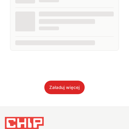
Załaduj więcej