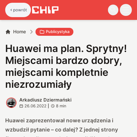
powrót
Home
Publicystyka
Huawei ma plan. Sprytny!
Miejscami bardzo dobry,
miejscami kompletnie
niezrozumiały
Arkadiusz Dziermański
A
26.06.2022
|
8
min
Huawei zaprezentował nowe urządzenia i
wzbudził pytanie – co dalej? Z jednej strony