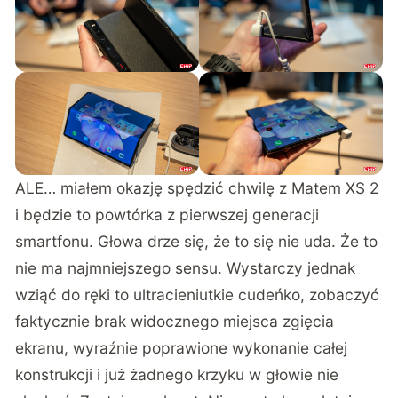
ALE… miałem okazję spędzić chwilę z Matem XS 2
i będzie to powtórka z pierwszej generacji
smartfonu. Głowa drze się, że to się nie uda. Że to
nie ma najmniejszego sensu. Wystarczy jednak
wziąć do ręki to ultracieniutkie cudeńko, zobaczyć
faktycznie brak widocznego miejsca zgięcia
ekranu, wyraźnie poprawione wykonanie całej
konstrukcji i już żadnego krzyku w głowie nie