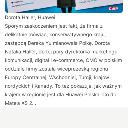
Dorota Haller, Huawei
Sporym zaskoczeniem jest fakt, że firma z
delikatnie mówiąc, konserwatywnego kraju,
zastępcą Dereka Yu mianowała Polkę. Dorota
Natalia Haller, do tej pory dyrektorka marketingu,
komunikacji, digital i e-commerce, CMO w polskim
oddziale firmy została wiceprezeską regionu
Europy Centralnej, Wschodniej, Turcji, krajów
nordyckich i Kanady. To też pokazuje, jak ważnym
krajem w regionie jest dla Huawei Polska. Co do
Mate’a XS 2…