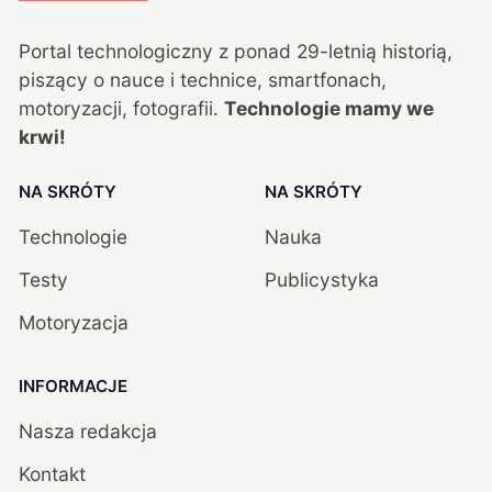
Portal technologiczny z ponad
29
-letnią historią,
piszący o nauce i technice, smartfonach,
motoryzacji, fotografii.
Technologie mamy we
krwi!
NA SKRÓTY
NA SKRÓTY
Technologie
Nauka
Testy
Publicystyka
Motoryzacja
INFORMACJE
Nasza redakcja
Kontakt