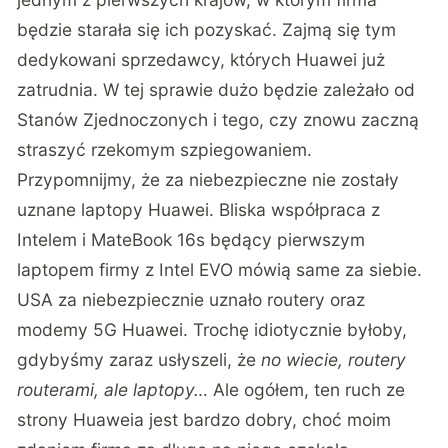
będzie starała się ich pozyskać. Zajmą się tym
dedykowani sprzedawcy, których Huawei już
zatrudnia. W tej sprawie dużo będzie zależało od
Stanów Zjednoczonych i tego, czy znowu zaczną
straszyć rzekomym szpiegowaniem.
Przypomnijmy, że za niebezpieczne nie zostały
uznane laptopy Huawei. Bliska współpraca z
Intelem i
MateBook 16s będący pierwszym
laptopem firmy z Intel EVO
mówią same za siebie.
USA za niebezpiecznie uznało routery oraz
modemy 5G Huawei. Trochę idiotycznie byłoby,
gdybyśmy zaraz usłyszeli, że
no wiecie, routery
routerami, ale laptopy…
Ale ogółem, ten ruch ze
strony Huaweia jest bardzo dobry, choć moim