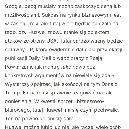
Google, będą musiały mocno zaskoczyć ceną lub
możliwościami. Sukces na rynku biznesowym jest
w zasięgu ręki, ale tutaj wiele będzie zależało od
tego, czy Huawei znowu stanie się obiektem
ataków ze strony USA. Tutaj bardzo ważny będzie
sprawny PR, który ewidentnie dał ciała przy okazji
publikacji Daily Mail o współpracy z Rosją
.
Powtarzanie jak mantrę
fake news
bez
konkretnych argumentów na niewiele się zdaje.
Wystarczy spojrzeć, jak skończył na tym Donald
Trump. Firma musi sprawnie reagować na takie
doniesienia. W kwestii sprzętu biznesowo-
biurowego, tutaj Huawei ma się czym pochwalić.
Ten na pewno obroni się sam.
Huawei można lubić lub nie, ale raczej wiele osób