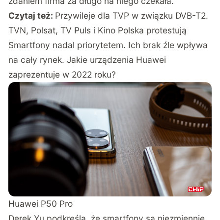
zdaniem firma za długo na niego czekała.
Czytaj też:
Przywileje dla TVP w związku DVB-T2.
TVN, Polsat, TV Puls i Kino Polska protestują
Smartfony nadal priorytetem. Ich brak źle wpływa
na cały rynek. Jakie urządzenia Huawei
zaprezentuje w 2022 roku?
Huawei P50 Pro
Derek Yu podkreśla, że smartfony są niezmiennie