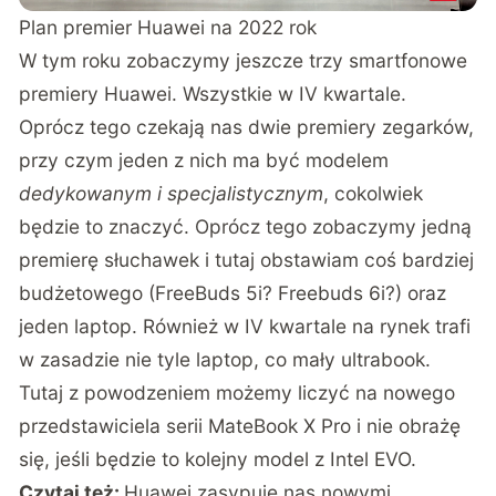
Plan premier Huawei na 2022 rok
W tym roku zobaczymy jeszcze trzy smartfonowe
premiery Huawei. Wszystkie w IV kwartale.
Oprócz tego czekają nas dwie premiery zegarków,
przy czym jeden z nich ma być modelem
dedykowanym i specjalistycznym
, cokolwiek
będzie to znaczyć. Oprócz tego zobaczymy jedną
premierę słuchawek i tutaj obstawiam coś bardziej
budżetowego (FreeBuds 5i? Freebuds 6i?) oraz
jeden laptop. Również w IV kwartale na rynek trafi
w zasadzie nie tyle laptop, co mały ultrabook.
Tutaj z powodzeniem możemy liczyć na nowego
przedstawiciela serii MateBook X Pro i nie obrażę
się, jeśli będzie to kolejny model z Intel EVO.
Czytaj też:
Huawei zasypuje nas nowymi