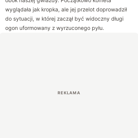
obok naszej gwiazdy. Początkowo kometa
wyglądała jak kropka, ale jej przelot doprowadził
do sytuacji, w której zaczął być widoczny długi
ogon uformowany z wyrzuconego pyłu.