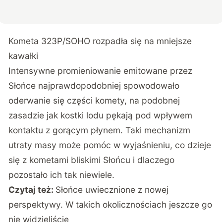
Kometa 323P/SOHO rozpadła się na mniejsze
kawałki
Intensywne promieniowanie emitowane przez
Słońce najprawdopodobniej spowodowało
oderwanie się części komety, na podobnej
zasadzie jak kostki lodu pękają pod wpływem
kontaktu z gorącym płynem. Taki mechanizm
utraty masy może pomóc w wyjaśnieniu, co dzieje
się z kometami bliskimi Słońcu i dlaczego
pozostało ich tak niewiele.
Czytaj też:
Słońce uwiecznione z nowej
perspektywy. W takich okolicznościach jeszcze go
nie widzieliście