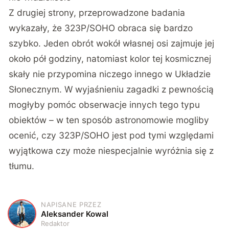
Z drugiej strony, przeprowadzone badania
wykazały, że 323P/SOHO obraca się bardzo
szybko. Jeden obrót wokół własnej osi zajmuje jej
około pół godziny, natomiast kolor tej kosmicznej
skały nie przypomina niczego innego w Układzie
Słonecznym. W wyjaśnieniu zagadki z pewnością
mogłyby pomóc obserwacje innych tego typu
obiektów – w ten sposób astronomowie mogliby
ocenić, czy 323P/SOHO jest pod tymi względami
wyjątkowa czy może niespecjalnie wyróżnia się z
tłumu.
NAPISANE PRZEZ
A
Aleksander Kowal
Redaktor