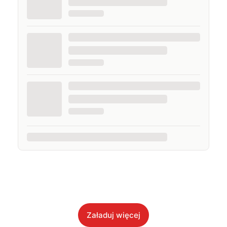
Załaduj więcej