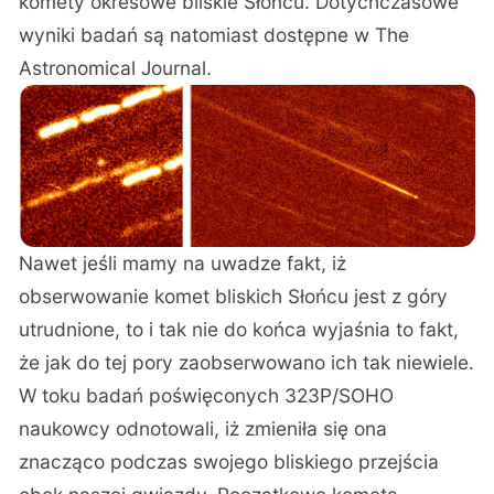
komety okresowe bliskie Słońcu. Dotychczasowe
wyniki badań są natomiast dostępne w
The
Astronomical Journal
.
Nawet jeśli mamy na uwadze fakt, iż
obserwowanie komet bliskich Słońcu jest z góry
utrudnione, to i tak nie do końca wyjaśnia to fakt,
że jak do tej pory zaobserwowano ich tak niewiele.
W toku badań poświęconych 323P/SOHO
naukowcy odnotowali, iż zmieniła się ona
znacząco podczas swojego bliskiego przejścia