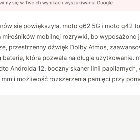
awimy się w Twoich wynikach wyszukiwania Google
nów się powiększyła. moto g62 5G i moto g42 to
 miłośników mobilnej rozrywki, bo wyposażono j
ze, przestrzenny dźwięk Dolby Atmos, zaawanso
ą baterię, która pozwala na długie użytkowanie. 
to Androida 12, boczny skaner linii papilarnych,
 mm i możliwość rozszerzenia pamięci przy pom