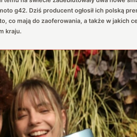
moto g42. Dziś producent ogłosił ich polską pr
to, co mają do zaoferowania, a także w jakich
m kraju.