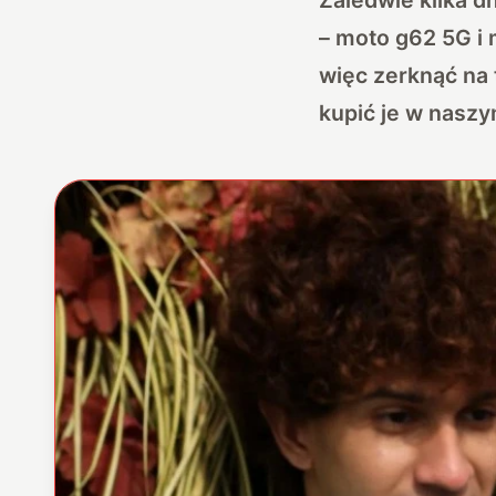
– moto g62 5G i 
więc zerknąć na 
kupić je w naszy