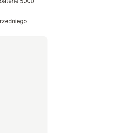
baterie 5000
przedniego