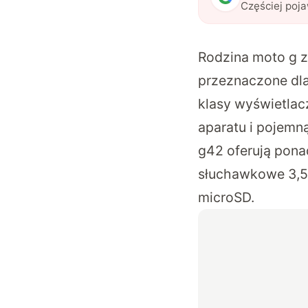
Częściej poj
Rodzina moto g z
przeznaczone dla
klasy wyświetlac
aparatu i pojemn
g42 oferują ponad
słuchawkowe 3,5
microSD.