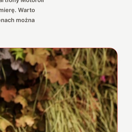
emierę. Warto
 cenach można