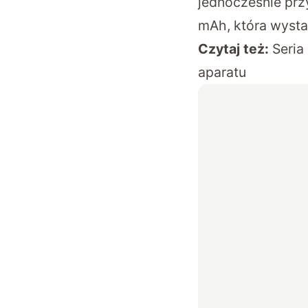
jednocześnie prz
mAh, która wysta
Czytaj też:
Seria
aparatu