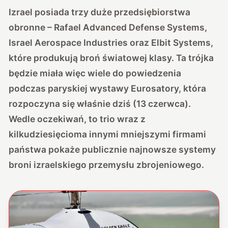
Izrael posiada trzy duże przedsiębiorstwa
obronne – Rafael Advanced Defense Systems,
Israel Aerospace Industries oraz Elbit Systems,
które produkują broń światowej klasy. Ta trójka
będzie miała więc wiele do powiedzenia
podczas paryskiej wystawy Eurosatory, która
rozpoczyna się właśnie dziś (13 czerwca).
Wedle oczekiwań, to trio wraz z
kilkudziesięcioma innymi mniejszymi firmami
państwa pokaże publicznie najnowsze systemy
broni izraelskiego przemysłu zbrojeniowego.