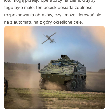
lotu mogą przejąć operatorzy na ziemi. Gdyby
tego było mało, ten pocisk posiada zdolność
rozpoznawania obrazów, czyli może kierować się
na z automatu na z góry określone cele.