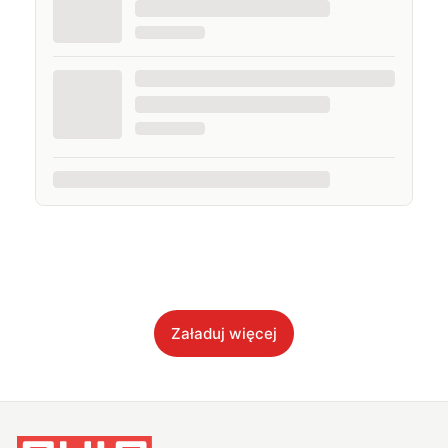
Załaduj więcej