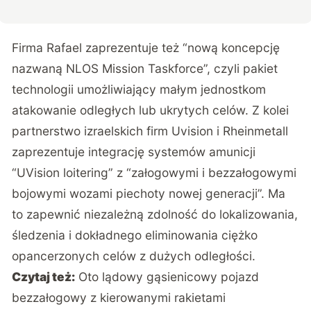
Firma Rafael zaprezentuje też “nową koncepcję
nazwaną NLOS Mission Taskforce”, czyli pakiet
technologii umożliwiający małym jednostkom
atakowanie odległych lub ukrytych celów. Z kolei
partnerstwo izraelskich firm Uvision i Rheinmetall
zaprezentuje integrację systemów amunicji
“UVision loitering” z “załogowymi i bezzałogowymi
bojowymi wozami piechoty nowej generacji”. Ma
to zapewnić niezależną zdolność do lokalizowania,
śledzenia i dokładnego eliminowania ciężko
opancerzonych celów z dużych odległości.
Czytaj też:
Oto lądowy gąsienicowy pojazd
bezzałogowy z kierowanymi rakietami