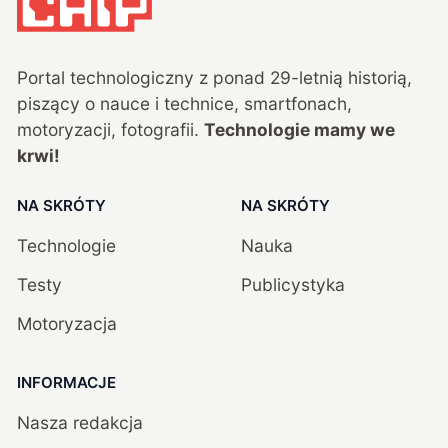
Portal technologiczny z ponad
29
-letnią historią,
piszący o nauce i technice, smartfonach,
motoryzacji, fotografii.
Technologie mamy we
krwi!
NA SKRÓTY
NA SKRÓTY
Technologie
Nauka
Testy
Publicystyka
Motoryzacja
INFORMACJE
Nasza redakcja