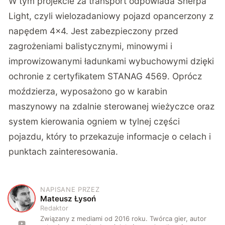
W tym projekcie za transport odpowiada Sherpa
Light, czyli wielozadaniowy pojazd opancerzony z
napędem 4×4. Jest zabezpieczony przed
zagrożeniami balistycznymi, minowymi i
improwizowanymi ładunkami wybuchowymi dzięki
ochronie z certyfikatem STANAG 4569. Oprócz
moździerza, wyposażono go w karabin
maszynowy na zdalnie sterowanej wieżyczce oraz
system kierowania ogniem w tylnej części
pojazdu, który to przekazuje informacje o celach i
punktach zainteresowania.
NAPISANE PRZEZ
M
Mateusz Łysoń
Redaktor
Związany z mediami od 2016 roku. Twórca gier, autor