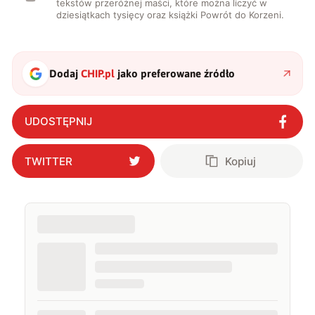
tekstów przeróżnej maści, które można liczyć w
dziesiątkach tysięcy oraz książki Powrót do Korzeni.
Dodaj
CHIP.pl
jako preferowane źródło
UDOSTĘPNIJ
TWITTER
Kopiuj