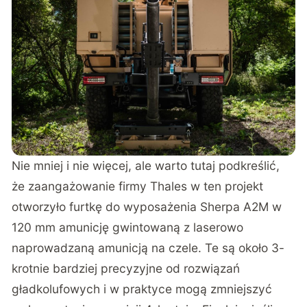
Nie mniej i nie więcej, ale warto tutaj podkreślić,
że zaangażowanie firmy Thales w ten projekt
otworzyło furtkę do wyposażenia Sherpa A2M w
120 mm amunicję gwintowaną z laserowo
naprowadzaną amunicją na czele. Te są około 3-
krotnie bardziej precyzyjne od rozwiązań
gładkolufowych i w praktyce mogą zmniejszyć