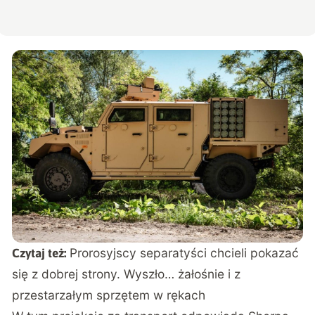
Prorosyjscy separatyści chcieli pokazać
Czytaj też:
się z dobrej strony. Wyszło… żałośnie i z
przestarzałym sprzętem w rękach