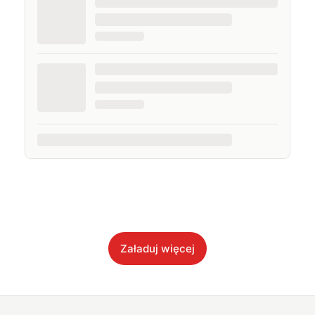
Załaduj więcej