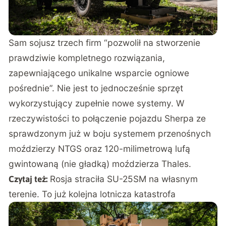
Sam sojusz trzech firm “pozwolił na stworzenie
prawdziwie kompletnego rozwiązania,
zapewniającego unikalne wsparcie ogniowe
pośrednie”. Nie jest to jednocześnie sprzęt
wykorzystujący zupełnie nowe systemy. W
rzeczywistości to połączenie pojazdu Sherpa ze
sprawdzonym już w boju systemem przenośnych
moździerzy NTGS oraz 120-milimetrową lufą
gwintowaną (nie gładką) moździerza Thales.
Rosja straciła SU-25SM na własnym
Czytaj też:
terenie. To już kolejna lotnicza katastrofa