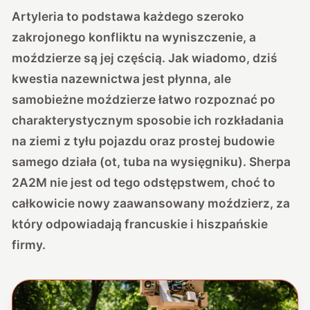
Artyleria to podstawa każdego szeroko
zakrojonego konfliktu na wyniszczenie, a
moździerze są jej częścią. Jak wiadomo, dziś
kwestia nazewnictwa jest płynna, ale
samobieżne moździerze łatwo rozpoznać po
charakterystycznym sposobie ich rozkładania
na ziemi z tyłu pojazdu oraz prostej budowie
samego działa (ot, tuba na wysięgniku). Sherpa
2A2M nie jest od tego odstępstwem, choć to
całkowicie nowy zaawansowany moździerz, za
który odpowiadają francuskie i hiszpańskie
firmy.