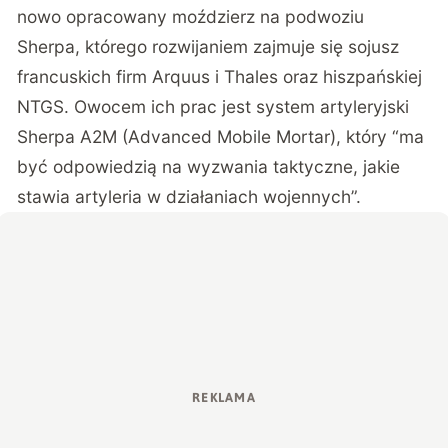
nowo opracowany moździerz na podwoziu
Sherpa, którego rozwijaniem zajmuje się sojusz
francuskich firm Arquus i Thales oraz hiszpańskiej
NTGS. Owocem ich prac jest system artyleryjski
Sherpa A2M (Advanced Mobile Mortar), który “ma
być odpowiedzią na wyzwania taktyczne, jakie
stawia artyleria w działaniach wojennych”.