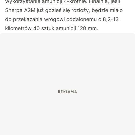
wykorzystanie amunicji 4-krotnie. Finalnie, jeśli
Sherpa A2M już gdzieś się rozłoży, będzie miało
do przekazania wrogowi oddalonemu o 8,2-13
kilometrów 40 sztuk amunicji 120 mm.