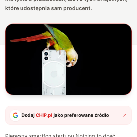
które udostępnia sam producent.
Dodaj
CHIP.pl
jako preferowane źródło
Pierwszy smartfon startupu Nothing to dość