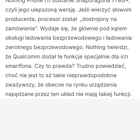
Nothing Phone (1) dostanie Snapdragona 778G+,
czyli jego ulepszoną wersję. Jeśli wierzyć słowom
producenta, procesor został „dostrojony na
zamówienie”. Wydaje się, że głównie pod kątem
obsługi ładowania bezprzewodowego i ładowania
zwrotnego bezprzewodowego. Nothing twierdzi,
że Qualcomm dodał te funkcje specjalnie dla ich
smartfona. Czy to prawda? Trudno powiedzieć,
choć nie jest to aż takie nieprawdopodobne
zważywszy, że obecne na rynku urządzenia
napędzane przez ten układ nie mają takiej funkcji.