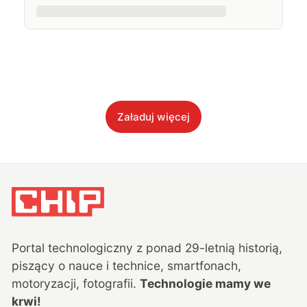
Załaduj więcej
Portal technologiczny z ponad
29
-letnią historią,
piszący o nauce i technice, smartfonach,
motoryzacji, fotografii.
Technologie mamy we
krwi!