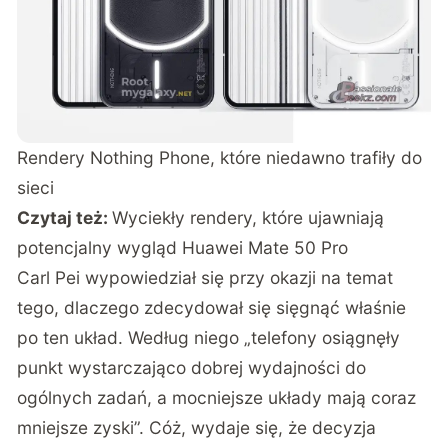
Rendery Nothing Phone, które niedawno trafiły do
sieci
Czytaj też:
Wyciekły rendery, które ujawniają
potencjalny wygląd Huawei Mate 50 Pro
Carl Pei wypowiedział się przy okazji na temat
tego, dlaczego zdecydował się sięgnąć właśnie
po ten układ. Według niego „telefony osiągnęły
punkt wystarczająco dobrej wydajności do
ogólnych zadań, a mocniejsze układy mają coraz
mniejsze zyski”. Cóż, wydaje się, że decyzja