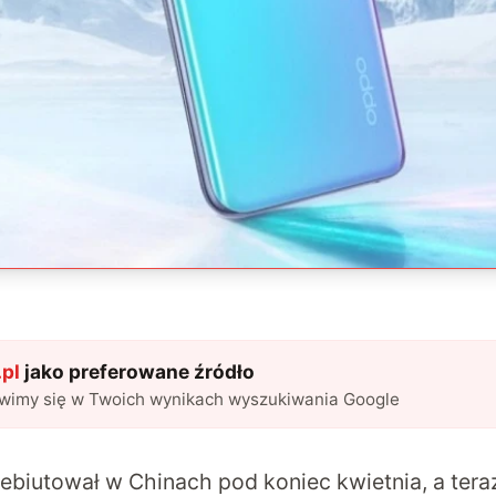
pl
jako preferowane źródło
awimy się w Twoich wynikach wyszukiwania Google
biutował w Chinach pod koniec kwietnia, a teraz