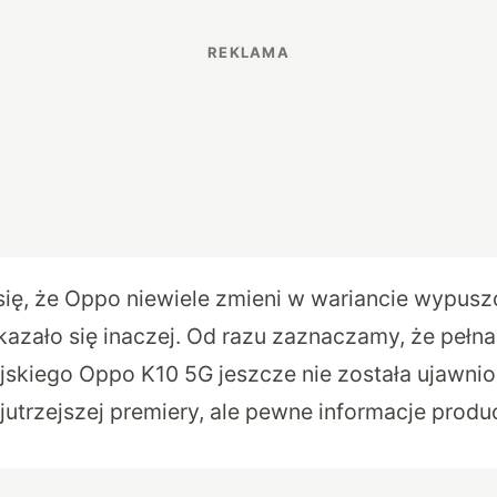
ię, że Oppo niewiele zmieni w wariancie wypus
kazało się inaczej. Od razu zaznaczamy, że pełna 
yjskiego Oppo K10 5G jeszcze nie została ujawnio
jutrzejszej premiery, ale pewne informacje produ