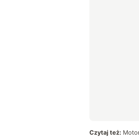
Czytaj też:
Motor