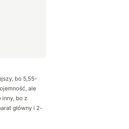
ejszy, bo 5,55-
ojemność, ale
inny, bo z
arat główny i 2-