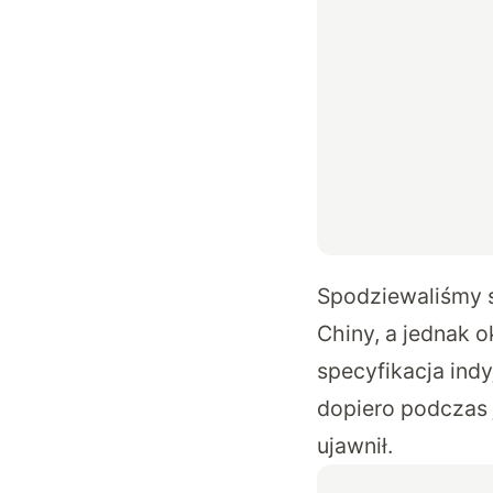
Spodziewaliśmy s
Chiny, a jednak o
specyfikacja ind
dopiero podczas 
ujawnił.