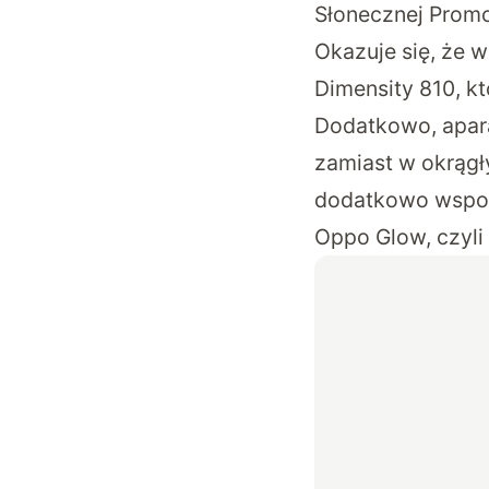
Słonecznej Promo
Okazuje się, że 
Dimensity 810, k
Dodatkowo, aparat
zamiast w okrągły
dodatkowo wspomn
Oppo Glow, czyli