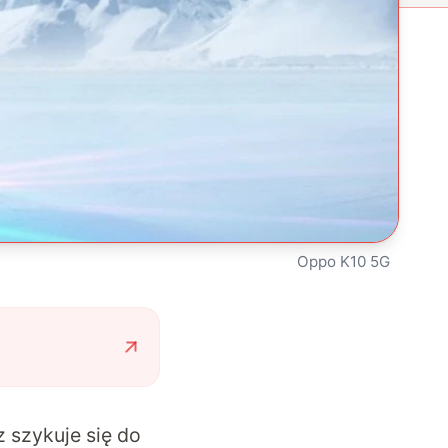
Oppo K10 5G
 szykuje się do