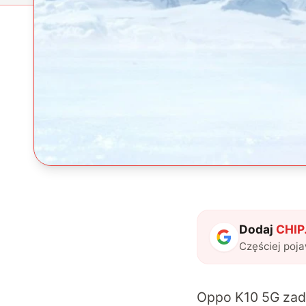
Dodaj
CHIP.
Częściej poj
Oppo K10 5G zade