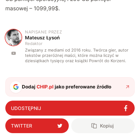
masowej – 1099,99$.
NAPISANE PRZEZ
M
Mateusz Łysoń
Redaktor
Związany z mediami od 2016 roku. Twórca gier, autor
tekstów przeróżnej maści, które można liczyć w
dziesiątkach tysięcy oraz książki Powrót do Korzeni.
Dodaj
CHIP.pl
jako preferowane źródło
UDOSTĘPNIJ
TWITTER
Kopiuj