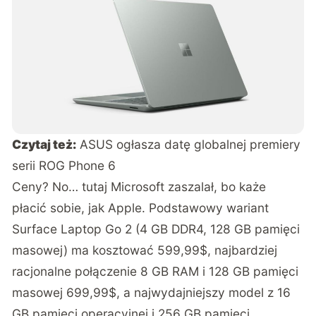
Czytaj też:
ASUS ogłasza datę globalnej premiery
serii ROG Phone 6
Ceny? No… tutaj Microsoft zaszalał, bo każe
płacić sobie, jak Apple. Podstawowy wariant
Surface Laptop Go 2 (4 GB DDR4, 128 GB pamięci
masowej) ma kosztować 599,99$, najbardziej
racjonalne połączenie 8 GB RAM i 128 GB pamięci
masowej 699,99$, a najwydajniejszy model z 16
GB pamięci operacyjnej i 256 GB pamięci