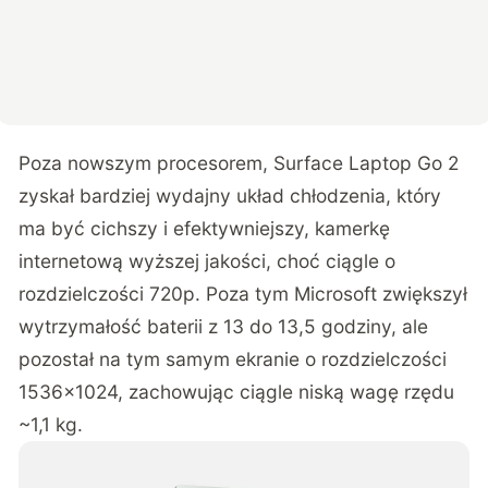
Poza nowszym procesorem, Surface Laptop Go 2
zyskał bardziej wydajny układ chłodzenia, który
ma być cichszy i efektywniejszy, kamerkę
internetową wyższej jakości, choć ciągle o
rozdzielczości 720p. Poza tym Microsoft zwiększył
wytrzymałość baterii z 13 do 13,5 godziny, ale
pozostał na tym samym ekranie o rozdzielczości
1536×1024, zachowując ciągle niską wagę rzędu
~1,1 kg.