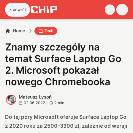
powrót
Home
Tech
Znamy szczegóły na
temat Surface Laptop Go
2. Microsoft pokazał
nowego Chromebooka
Mateusz Łysoń
M
02.06.2022
|
2
min
Do tej pory Microsoft oferuje Surface Laptop Go
z 2020 roku za 2500-3300 zł, zależnie od wersji