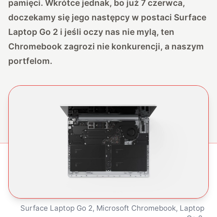
pamięci. Wkrótce jednak, bo już 7 czerwca,
doczekamy się jego następcy w postaci Surface
Laptop Go 2 i jeśli oczy nas nie mylą, ten
Chromebook zagrozi nie konkurencji, a naszym
portfelom.
Surface Laptop Go 2, Microsoft Chromebook, Laptop