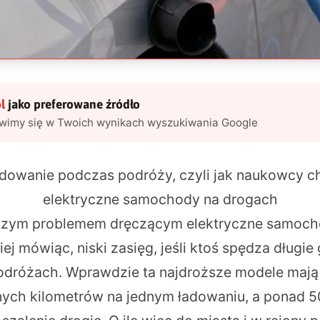
l
jako preferowane źródło
awimy się w Twoich wynikach wyszukiwania Google
dowanie podczas podróży, czyli jak naukowcy ch
elektryczne samochody na drogach
szym problemem dręczącym elektryczne samocho
iej mówiąc, niski zasięg, jeśli ktoś spędza długie
odróżach. Wprawdzie ta najdroższe modele mają
nych kilometrów na jednym ładowaniu, a ponad 50