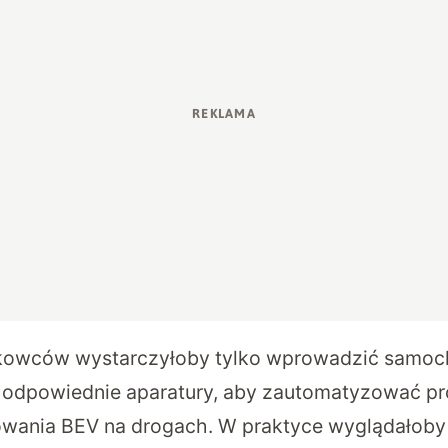
ukowców wystarczyłoby tylko wprowadzić samo
 odpowiednie aparatury, aby zautomatyzować p
ania BEV na drogach. W praktyce wyglądałoby t