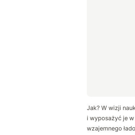
Jak? W wizji na
i wyposażyć je w
wzajemnego ładow