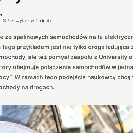
ń
Przeczytasz w
2
minuty
e ze spalinowych samochodów na te elektryczn
 tego przykładem jest nie tylko droga ładująca
amochody, ale też pomysł zespołu z University 
który obejmuje połączenie samochodów w jedną
cy”. W ramach tego podejścia naukowcy chcą 
ochody na drogach.