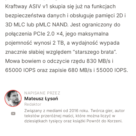
Kraftway ASIV v1 skupia się już na funkcjach
bezpieczeństwa danych i obsługuje pamięci 2D i
3D MLC lub pMLC NAND. Jest ograniczony do
połączenia PCIe 2.0 x4, jego maksymalna
pojemność wynosi 2 TB, a wydajność wypada
znacznie słabiej względem “starszego brata”.
Mowa bowiem o odczycie rzędu 830 MB/s i
65000 IOPS oraz zapisie 680 MB/s i 55000 IOPS.
NAPISANE PRZEZ
M
Mateusz Łysoń
Redaktor
Związany z mediami od 2016 roku. Twórca gier, autor
tekstów przeróżnej maści, które można liczyć w
dziesiątkach tysięcy oraz książki Powrót do Korzeni.