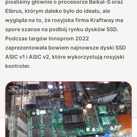
pisaliśmy głównie o
procesorze Baikal-S
oraz
Elbrus, którym daleko było do ideału, ale
wygląda na to, że rosyjska firma Kraftway ma
spore szanse na podbój rynku dysków SSD.
Podczas targów Innoprom 2022
zaprezentowała bowiem najnowsze dyski SSD
ASIC v1 i ASIC v2, które wykorzystują rosyjski
kontroler.