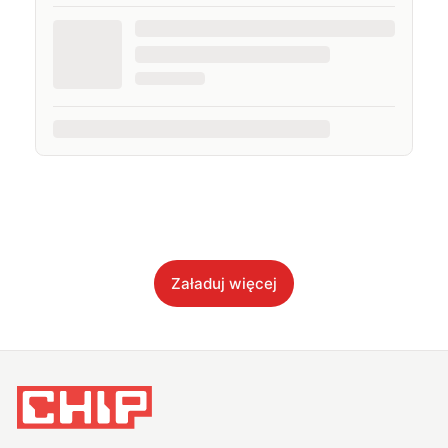
Załaduj więcej