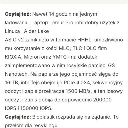
Czytaj też:
Nawet 14 godzin na jednym
ładowaniu. Laptop Lemur Pro robi dobry użytek z
Linuxa i Alder Lake
ASIC v2 zamknięto w formacie HHHL, umożliwiono
mu korzystanie z kości MLC, TLC i QLC firm
KIOXIA, Micron oraz YMTC i na dodatek
zaimplementowano w nim rosyjskie pamięci GS
Nanotech. Na papierze jego pojemność sięga do
16 TB, interfejs obejmuje PCIe 4.0×4, sekwencyjny
odczyt i zapis przekracza 1500 MB/s, a ten losowy
odczyt i zapis dobija do odpowiednio 200000
IOPS i 150000 IOPS.
Czytaj też:
Bioplastik rozpada się na żądanie. To
przełom dla recyklingu