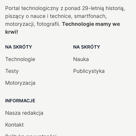
Portal technologiczny z ponad
29
-letnią historią,
piszący o nauce i technice, smartfonach,
motoryzacji, fotografii.
Technologie mamy we
krwi!
NA SKRÓTY
NA SKRÓTY
Technologie
Nauka
Testy
Publicystyka
Motoryzacja
INFORMACJE
Nasza redakcja
Kontakt