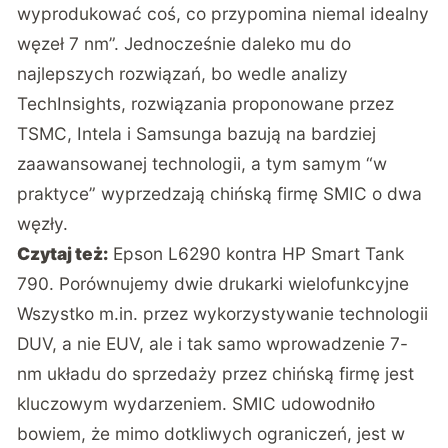
wyprodukować coś, co przypomina niemal idealny
węzeł 7 nm”. Jednocześnie daleko mu do
najlepszych rozwiązań, bo wedle analizy
TechInsights, rozwiązania proponowane przez
TSMC, Intela i Samsunga bazują na bardziej
zaawansowanej technologii, a tym samym “w
praktyce” wyprzedzają chińską firmę SMIC o dwa
węzły.
Czytaj też:
Epson L6290 kontra HP Smart Tank
790. Porównujemy dwie drukarki wielofunkcyjne
Wszystko m.in. przez wykorzystywanie technologii
DUV, a nie EUV, ale i tak samo wprowadzenie 7-
nm układu do sprzedaży przez chińską firmę jest
kluczowym wydarzeniem. SMIC udowodniło
bowiem, że mimo dotkliwych ograniczeń, jest w