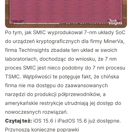
Po tym, jak SMIC wyprodukował 7-nm układy SoC
do urządzeń kryptograficznych dla firmy MinerVa,
firma TechInsights zbadała ten układ w swoich
laboratoriach, dochodząc do wniosku, że 7 nm
proces SMIC jest nieco podobny do 7 nm procesu
TSMC. Wątpliwości te potęguje fakt, że chińska
firma nie ma dostępu do zaawansowanych
narzędzi do produkcji półprzewodników, a
amerykańskie restrykcje utrudniają jej dostęp do
nowoczesnych rozwiązań.
Czytaj też:
iOS 15.6 i iPadOS 15.6 już dostępne.
Przynoszą konieczne poprawki