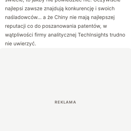
najlepsi zawsze znajdują konkurencję i swoich
naśladowców… a że Chiny nie mają najlepszej
reputacji co do poszanowania patentów, w
wątpliwości firmy analitycznej
TechInsights
trudno
nie uwierzyć.