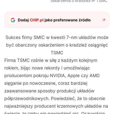
oskarżenia o kradzież IP TSMC
Dodaj
CHIP.pl
jako preferowane źródło
Sukces firmy SMIC w kwestii 7-nm układów może
być obarczony oskarżeniem o kradzież osiągnięć
TSMC
Firma TSMC rośnie w siłę z każdym kolejnym
rokiem, bijąc nowe rekordy i umożliwiając
producentom pokroju NVIDIA, Apple czy AMD
sięganie po nowoczesne, coraz bardziej
zaawansowane sposoby produkcji układów
półprzewodnikowych. Powiedzieć, że to obecnie
najważniejszy producent krzemowych układów na
świecie, to jakby nie powiedzieć nic. Oczywiście