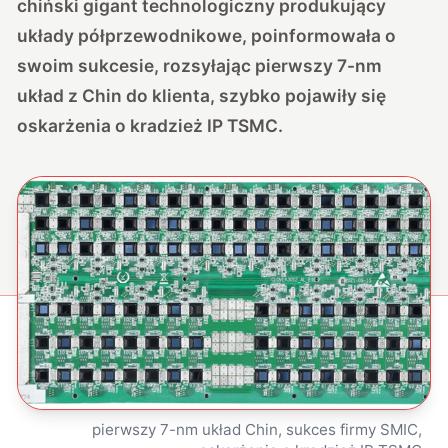
chiński gigant technologiczny produkujący
układy półprzewodnikowe, poinformowała o
swoim sukcesie, rozsyłając pierwszy 7-nm
układ z Chin do klienta, szybko pojawiły się
oskarżenia o kradzież IP TSMC.
pierwszy 7-nm układ Chin, sukces firmy SMIC,