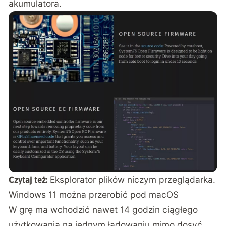
akumulatora.
Eksplorator plików niczym przeglądarka.
Czytaj też:
Windows 11 można przerobić pod macOS
W grę ma wchodzić nawet 14 godzin ciągłego
użytkowania na jednym ładowaniu mimo dosyć