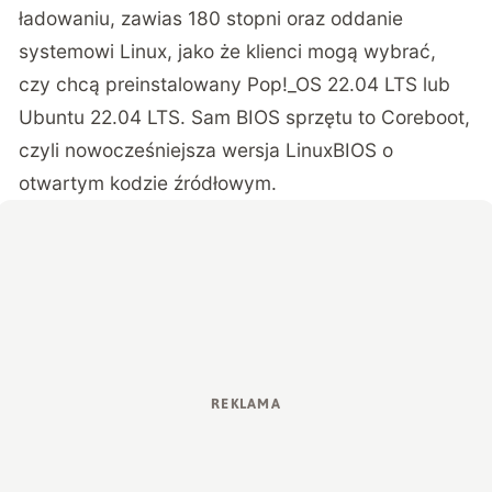
ładowaniu, zawias 180 stopni oraz oddanie
systemowi Linux, jako że klienci mogą wybrać,
czy chcą preinstalowany Pop!_OS 22.04 LTS lub
Ubuntu 22.04 LTS. Sam BIOS sprzętu to Coreboot,
czyli nowocześniejsza wersja LinuxBIOS o
otwartym kodzie źródłowym.