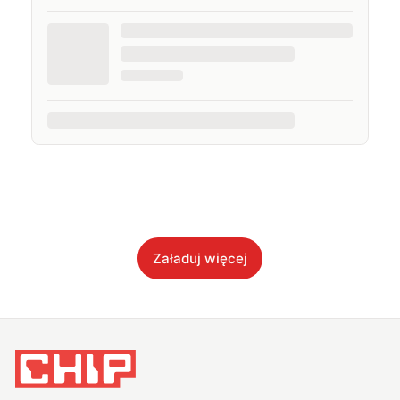
Załaduj więcej