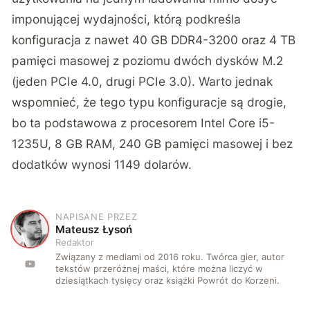
imponującej wydajności, którą podkreśla
konfiguracja z nawet 40 GB DDR4-3200 oraz 4 TB
pamięci masowej z poziomu dwóch dysków M.2
(jeden PCIe 4.0, drugi PCIe 3.0). Warto jednak
wspomnieć, że tego typu konfiguracje są drogie,
bo ta podstawowa z procesorem Intel Core i5-
1235U, 8 GB RAM, 240 GB pamięci masowej i bez
dodatków wynosi 1149 dolarów.
NAPISANE PRZEZ
M
Mateusz Łysoń
Redaktor
Związany z mediami od 2016 roku. Twórca gier, autor
tekstów przeróżnej maści, które można liczyć w
dziesiątkach tysięcy oraz książki Powrót do Korzeni.