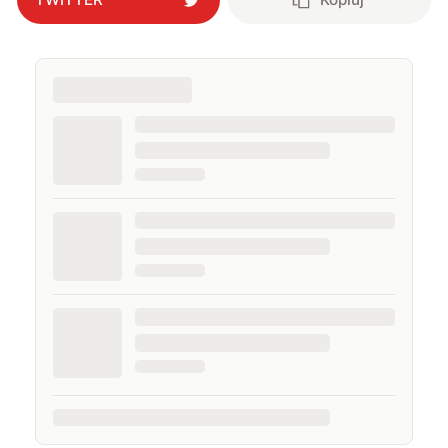
komputerowymi czy sportem.