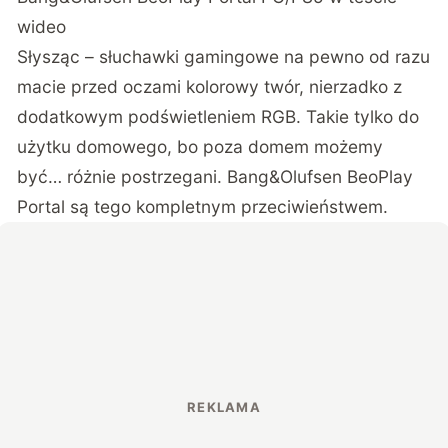
wideo
Słysząc – słuchawki gamingowe na pewno od razu
macie przed oczami kolorowy twór, nierzadko z
dodatkowym podświetleniem RGB. Takie tylko do
użytku domowego, bo poza domem możemy
być… różnie postrzegani. Bang&Olufsen BeoPlay
Portal są tego kompletnym przeciwieństwem.