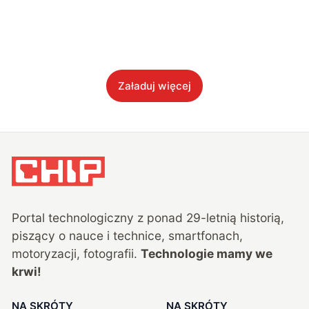
Załaduj więcej
Portal technologiczny z ponad
29
-letnią historią,
piszący o nauce i technice, smartfonach,
motoryzacji, fotografii.
Technologie mamy we
krwi!
NA SKRÓTY
NA SKRÓTY