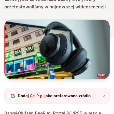
przetestowaliśmy w najnowszej wideorecenzji.
Dodaj
CHIP.pl
jako preferowane źródło
Bang&Olufsen BeoPlay Portal PC/PS5 w teście