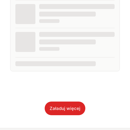
Załaduj więcej