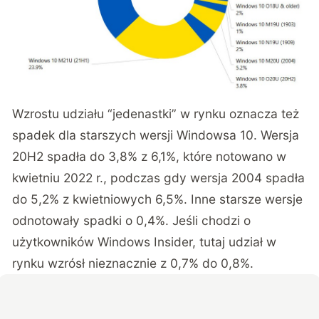
Wzrostu udziału “jedenastki” w rynku oznacza też
spadek dla starszych wersji Windowsa 10. Wersja
20H2 spadła do 3,8% z 6,1%, które notowano w
kwietniu 2022 r., podczas gdy wersja 2004 spadła
do 5,2% z kwietniowych 6,5%. Inne starsze wersje
odnotowały spadki o 0,4%. Jeśli chodzi o
użytkowników Windows Insider, tutaj udział w
rynku wzrósł nieznacznie z 0,7% do 0,8%.