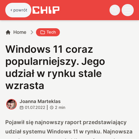
powrót
Home
Tech
Windows 11 coraz
popularniejszy. Jego
udział w rynku stale
wzrasta
Joanna Marteklas
J
01.07.2022
|
2
min
Pojawił się najnowszy raport przedstawiający
udział systemu Windows 11 w rynku. Najnowsza