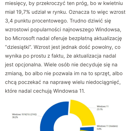
miesięcy, by przekroczyć ten próg, bo w kwietniu
miał 19,7% udział w rynku. Oznacza to więc wzrost
3,4 punktu procentowego. Trudno dziwić się
wzrostowi popularności najnowszego Windowsa,
bo Microsoft nadal oferuje bezpłatną aktualizację
“dziesiątki”. Wzrost jest jednak dość powolny, co
wynika po prostu z faktu, że aktualizacja nadal
jest opcjonalna. Wiele osób nie decyduje się na
zmianą, bo albo nie pozwala im na to sprzęt, albo
chcą poczekać na naprawę wielu niedociągnięć,
które nadal cechują Windowsa 11.