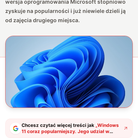
wersja oprogramowania Microsoft stopniowo
zyskuje na popularności i już niewiele dzieli ją
od zajęcia drugiego miejsca.
Chcesz czytać więcej treści jak
„
Windows
11 coraz popularniejszy. Jego udział w
rynku stale wzrasta
"
?