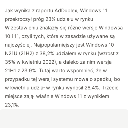
Jak wynika z raportu
AdDuplex
, Windows 11
przekroczył próg 23% udziału w rynku
W zestawieniu znalazły się różne wersje Windowsa
10 i 11, czyli tych, które w zasadzie używane są
najczęściej. Najpopularniejszy jest Windows 10
N21U (21H2) z 38,2% udziałem w rynku (wzrost z
35% w kwietniu 2022), a daleko za nim wersja
21H1 z 23,9%. Tutaj warto wspomnieć, że w
przypadku tej wersji systemu mowa o spadku, bo
w kwietniu udział w rynku wynosił 26,4%. Trzecie
miejsce zajął właśnie Windows 11 z wynikiem
23,1%.