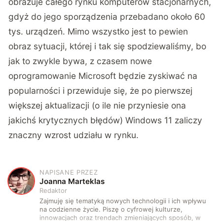
obrazuje całego rynku komputerów stacjonarnych,
gdyż do jego sporządzenia przebadano około 60
tys. urządzeń. Mimo wszystko jest to pewien
obraz sytuacji, której i tak się spodziewaliśmy, bo
jak to zwykle bywa, z czasem nowe
oprogramowanie Microsoft będzie zyskiwać na
popularności i przewiduje się, że po pierwszej
większej aktualizacji (o ile nie przyniesie ona
jakichś krytycznych błędów) Windows 11 zaliczy
znaczny wzrost udziału w rynku.
NAPISANE PRZEZ
J
Joanna Marteklas
Redaktor
Zajmuję się tematyką nowych technologii i ich wpływu
na codzienne życie. Piszę o cyfrowej kulturze,
innowacjach oraz trendach zmieniających sposób, w