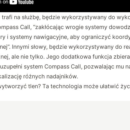
 trafi na służbę, będzie wykorzystywany do wy
ompass Call, “zakłócając wrogie systemy dowodze
ary i systemy nawigacyjne, aby ograniczyć koord
nej”. Innymi słowy, będzie wykorzystywany do rea
nej, ale nie tylko. Jego dodatkowa funkcja zbier
zupełni system Compass Call, pozwalając mu n
kalizację różnych nadajników.
wytworzyć tlen? Ta technologia może ułatwić życ