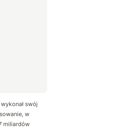
 wykonał swój
ansowanie, w
7 miliardów