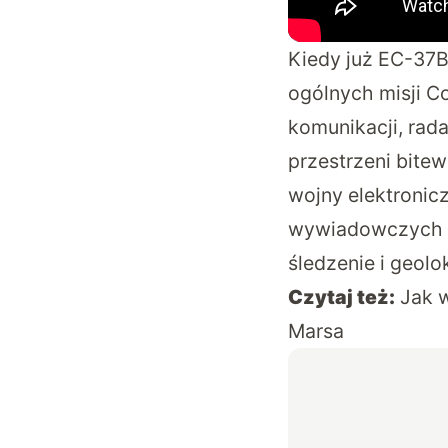
Kiedy już EC-37B
ogólnych misji C
komunikacji, rad
przestrzeni bitew
wojny elektronicz
wywiadowczych u
śledzenie i geolo
Czytaj też:
Jak 
Marsa