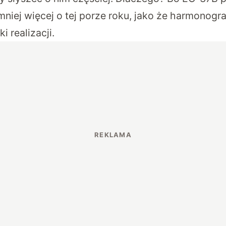
mniej więcej o tej porze roku, jako że harmonog
i realizacji.