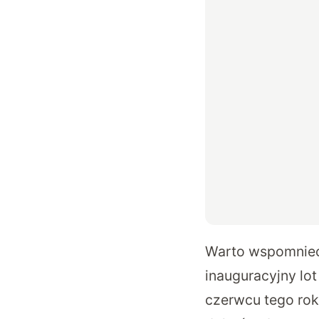
Warto wspomnieć
inauguracyjny lot 
czerwcu tego rok