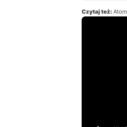
Czytaj też:
Atomo