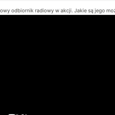
wy odbiornik radiowy w akcji. Jakie są jego mo