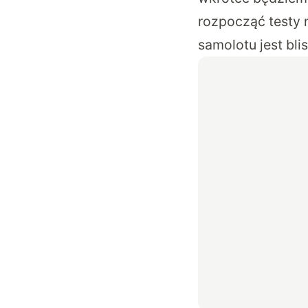
rozpocząć testy 
samolotu jest blisk