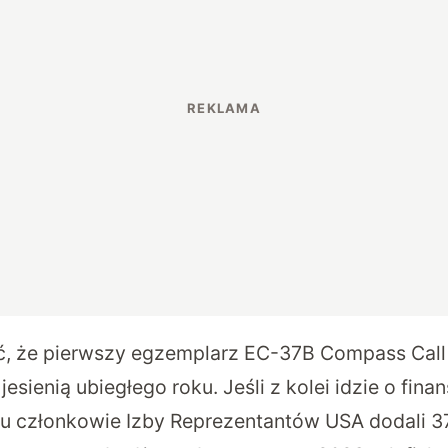
, że pierwszy egzemplarz EC-37B Compass Call
jesienią ubiegłego roku. Jeśli z kolei idzie o fin
u członkowie Izby Reprezentantów USA dodali 3