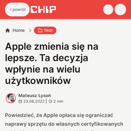
powrót
Home
Tech
Apple zmienia się na
lepsze. Ta decyzja
wpłynie na wielu
użytkowników
Mateusz Łysoń
M
23.08.2022
|
2
min
Powiedzieć, że Apple opłaca się ograniczać
naprawy sprzętu do własnych certyfikowanych