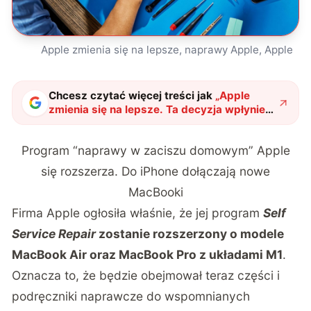
Apple zmienia się na lepsze, naprawy Apple, Apple
Chcesz czytać więcej treści jak
„
Apple
zmienia się na lepsze. Ta decyzja wpłynie
na wielu użytkowników
"
?
Program “naprawy w zaciszu domowym” Apple
się rozszerza. Do iPhone dołączają nowe
MacBooki
Firma Apple ogłosiła właśnie, że jej program
Self
Service Repair
zostanie rozszerzony o modele
MacBook Air oraz MacBook Pro z układami M1
.
Oznacza to, że będzie obejmował teraz części i
podręczniki naprawcze do wspomnianych