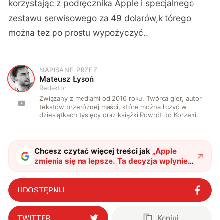
korzystając z podręcznika Apple i specjalnego
zestawu serwisowego za 49 dolarów,k tórego
można tez po prostu wypożyczyć..
NAPISANE PRZEZ
M
Mateusz Łysoń
Redaktor
Związany z mediami od 2016 roku. Twórca gier, autor
tekstów przeróżnej maści, które można liczyć w
dziesiątkach tysięcy oraz książki Powrót do Korzeni.
Chcesz czytać więcej treści jak
„
Apple
zmienia się na lepsze. Ta decyzja wpłynie
na wielu użytkowników
"
?
UDOSTĘPNIJ
TWITTER
Kopiuj