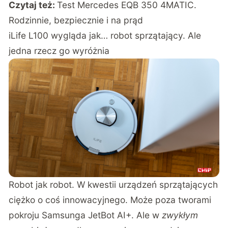
Czytaj też:
Test Mercedes EQB 350 4MATIC.
Rodzinnie, bezpiecznie i na prąd
iLife L100 wygląda jak… robot sprzątający. Ale
jedna rzecz go wyróżnia
Robot jak robot. W kwestii urządzeń sprzątających
ciężko o coś innowacyjnego. Może poza tworami
pokroju
Samsunga JetBot AI+
. Ale w
zwykłym