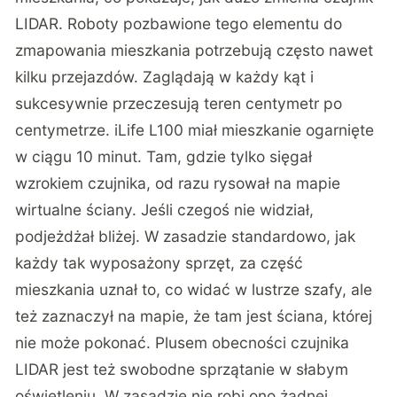
LIDAR. Roboty pozbawione tego elementu do
zmapowania mieszkania potrzebują często nawet
kilku przejazdów. Zaglądają w każdy kąt i
sukcesywnie przeczesują teren centymetr po
centymetrze. iLife L100 miał mieszkanie ogarnięte
w ciągu 10 minut. Tam, gdzie tylko sięgał
wzrokiem czujnika, od razu rysował na mapie
wirtualne ściany. Jeśli czegoś nie widział,
podjeżdżał bliżej. W zasadzie standardowo, jak
każdy tak wyposażony sprzęt, za część
mieszkania uznał to, co widać w lustrze szafy, ale
też zaznaczył na mapie, że tam jest ściana, której
nie może pokonać. Plusem obecności czujnika
LIDAR jest też swobodne sprzątanie w słabym
oświetleniu. W zasadzie nie robi ono żadnej