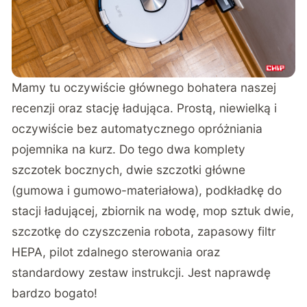
Mamy tu oczywiście głównego bohatera naszej
recenzji oraz stację ładująca. Prostą, niewielką i
oczywiście bez automatycznego opróżniania
pojemnika na kurz. Do tego dwa komplety
szczotek bocznych, dwie szczotki główne
(gumowa i gumowo-materiałowa), podkładkę do
stacji ładującej, zbiornik na wodę, mop sztuk dwie,
szczotkę do czyszczenia robota, zapasowy filtr
HEPA, pilot zdalnego sterowania oraz
standardowy zestaw instrukcji. Jest naprawdę
bardzo bogato!