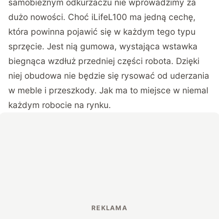
samobieżnym odkurzaczu nie wprowadzimy za
dużo nowości. Choć iLifeL100 ma jedną cechę,
która powinna pojawić się w każdym tego typu
sprzęcie. Jest nią gumowa, wystająca wstawka
biegnąca wzdłuż przedniej części robota. Dzięki
niej obudowa nie będzie się rysować od uderzania
w meble i przeszkody. Jak ma to miejsce w niemal
każdym robocie na rynku.