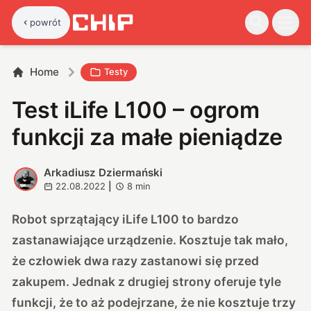
powrót
Home
Testy
Test iLife L100 – ogrom
funkcji za małe pieniądze
Arkadiusz Dziermański
A
22.08.2022
|
8
min
Robot sprzątający iLife L100 to bardzo
zastanawiające urządzenie. Kosztuje tak mało,
że człowiek dwa razy zastanowi się przed
zakupem. Jednak z drugiej strony oferuje tyle
funkcji, że to aż podejrzane, że nie kosztuje trzy