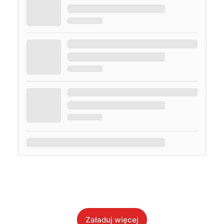
Załaduj więcej