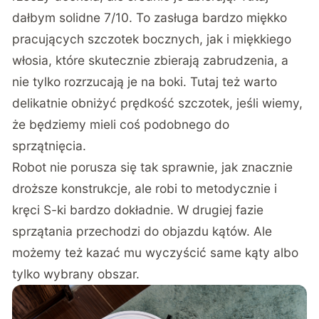
dałbym solidne 7/10. To zasługa bardzo miękko
pracujących szczotek bocznych, jak i miękkiego
włosia, które skutecznie zbierają zabrudzenia, a
nie tylko rozrzucają je na boki. Tutaj też warto
delikatnie obniżyć prędkość szczotek, jeśli wiemy,
że będziemy mieli coś podobnego do
sprzątnięcia.
Robot nie porusza się tak sprawnie, jak znacznie
droższe konstrukcje, ale robi to metodycznie i
kręci S-ki bardzo dokładnie. W drugiej fazie
sprzątania przechodzi do objazdu kątów. Ale
możemy też kazać mu wyczyścić same kąty albo
tylko wybrany obszar.