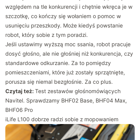
względem na tle konkurencji i chętnie wkręca je w
szczotkę, co kończy się wołaniem o pomoc w
usunięciu przeszkody. Może kiedyś powstanie
robot, który sobie z tym poradzi.
Jeśli ustawimy wyższą moc ssania, robot pracuje
dosyć głośno, ale nie głośniej niż konkurencja, czy
standardowe odkurzanie. Za to pomiędzy
pomieszczeniami, które już zostały sprzątnięte,
porusza się niemal bezgłośnie. Za co plus.
Czytaj też:
Test zestawów głośnomówiących
Navitel. Sprawdzamy BHF02 Base, BHF04 Max,
BHF06 Pro
iLife L100 dobrze radzi sobie z mopowaniem