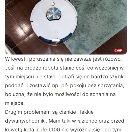
W kwestii poruszania się nie zawsze jest różowo.
Jeśli na drodze robota stanie coś, co wcześniej w
tym miejscu nie stało, potrafi się on bardzo szybko
poddać. I zostawić np. pół pokoju bez sprzątania,
bo uzna, że nie było możliwości dojechania na
miejsce.
Drugim problemem są cienkie i lekkie
dywany/chodniki. Mam taki w łazience oraz przed
kuwetą kota. iLife L100 nie wyróżnia się pod tym