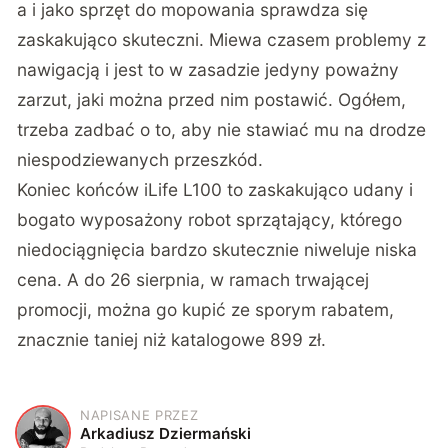
a i jako sprzęt do mopowania sprawdza się
zaskakująco skuteczni. Miewa czasem problemy z
nawigacją i jest to w zasadzie jedyny poważny
zarzut, jaki można przed nim postawić. Ogółem,
trzeba zadbać o to, aby nie stawiać mu na drodze
niespodziewanych przeszkód.
Koniec końców iLife L100 to zaskakująco udany i
bogato wyposażony robot sprzątający, którego
niedociągnięcia bardzo skutecznie niweluje niska
cena. A
do 26 sierpnia, w ramach trwającej
promocji
, można go kupić ze sporym rabatem,
znacznie taniej niż katalogowe 899 zł.
NAPISANE PRZEZ
A
Arkadiusz Dziermański