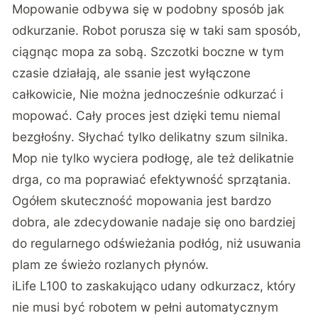
Mopowanie odbywa się w podobny sposób jak
odkurzanie. Robot porusza się w taki sam sposób,
ciągnąc mopa za sobą. Szczotki boczne w tym
czasie działają, ale ssanie jest wyłączone
całkowicie, Nie można jednocześnie odkurzać i
mopować. Cały proces jest dzięki temu niemal
bezgłośny. Słychać tylko delikatny szum silnika.
Mop nie tylko wyciera podłogę, ale też delikatnie
drga, co ma poprawiać efektywność sprzątania.
Ogółem skuteczność mopowania jest bardzo
dobra, ale zdecydowanie nadaje się ono bardziej
do regularnego odświeżania podłóg, niż usuwania
plam ze świeżo rozlanych płynów.
iLife L100 to zaskakująco udany odkurzacz, który
nie musi być robotem w pełni automatycznym