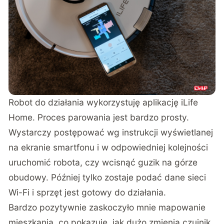
Robot do działania wykorzystuję aplikację iLife
Home. Proces parowania jest bardzo prosty.
Wystarczy postępować wg instrukcji wyświetlanej
na ekranie smartfonu i w odpowiedniej kolejności
uruchomić robota, czy wcisnąć guzik na górze
obudowy. Później tylko zostaje podać dane sieci
Wi-Fi i sprzęt jest gotowy do działania.
Bardzo pozytywnie zaskoczyło mnie mapowanie
mieszkania, co pokazuje, jak dużo zmienia czujnik