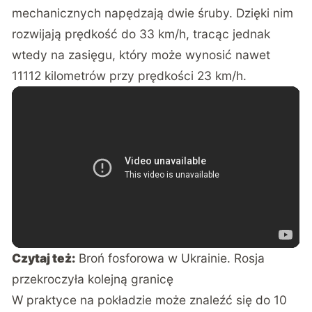
mechanicznych napędzają dwie śruby. Dzięki nim
rozwijają prędkość do 33 km/h, tracąc jednak
wtedy na zasięgu, który może wynosić nawet
11112 kilometrów przy prędkości 23 km/h.
Czytaj też:
Broń fosforowa w Ukrainie. Rosja
przekroczyła kolejną granicę
W praktyce na pokładzie może znaleźć się do 10