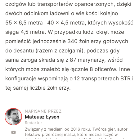
czołgów lub transporterów opancerzonych, dzięki
dwóch odcinkom ładowni o wielkości kolejno
55 × 6,5 metra i 40 × 4,5 metra, których wysokość
sięga 4,5 metra. W przypadku ludzi okręt może
pomieścić jednocześnie 340 żołnierzy gotowych
do desantu (razem z czołgami), podczas gdy
sama załoga składa się z 87 marynarzy, wśród
których może znaleźć się łącznie 8 oficerów. Inne
konfiguracje wspominają o 12 transporterach BTR i
tej samej liczbie żołnierzy.
NAPISANE PRZEZ
M
Mateusz Łysoń
Redaktor
Związany z mediami od 2016 roku. Twórca gier, autor
tekstów przeróżnej maści, które można liczyć w