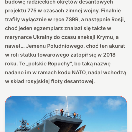
budowę radzieckich okrętów desantowych
projektu 775 w czasach zimnej wojny. Finalnie
trafiły wyłącznie w ręce ZSRR, a następnie Rosji,
choć jeden egzemplarz znalazł się także w
marynarce Ukrainy do czasu aneksji Krymu, a
nawet… Jemenu Południowego, choć ten akurat
w roli statku towarowego zatopił się w 2018
roku. Te „polskie Ropuchy”, bo taką nazwę
nadano im w ramach kodu NATO, nadal wchodzą
w skład rosyjskiej floty desantowej.