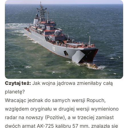
Czytaj też:
Jak wojna jądrowa zmieniłaby całą
planetę?
Wracając jednak do samych wersji Ropuch,
względem oryginału w drugiej wersji wymieniono
radar na nowszy (Pozitiw), a w trzeciej zamiast
dwóch armat AK-725 kalibru 57 mm, znalazła się