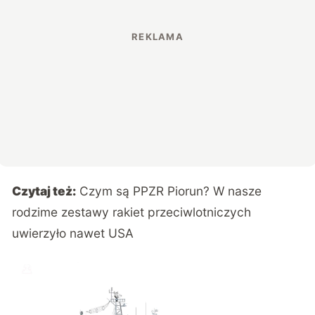
Czytaj też:
Czym są PPZR Piorun? W nasze
rodzime zestawy rakiet przeciwlotniczych
uwierzyło nawet USA