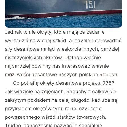
Jednak to nie okręty, które mają za zadanie
wyrządzić najwięcej szkód, a jedynie doprowadzić
siły desantowe na ląd w eskorcie innych, bardziej
niszczycielskich okrętów. Dlatego właśnie
najbardziej powinny nas interesować właśnie
możliwości desantowe naszych polskich Ropuch.
Co potrafią okręty desantowe projektu 775?
Jak widzicie na zdjęciach, Ropuchy z całkowicie
zakrytym pokładem na całej długości kadłuba są
przykładem okrętów typu ro-ro, czyli tego
powszechnego wśród statków towarowych.
Trudno jednocześnie nazwać je specjalnie