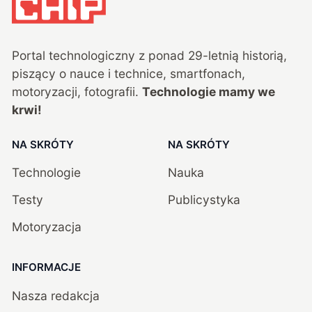
Portal technologiczny z ponad
29
-letnią historią,
piszący o nauce i technice, smartfonach,
motoryzacji, fotografii.
Technologie mamy we
krwi!
NA SKRÓTY
NA SKRÓTY
Technologie
Nauka
Testy
Publicystyka
Motoryzacja
INFORMACJE
Nasza redakcja