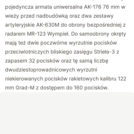
pojedyncza armata uniwersalna AK-176 76 mm w
wieży przed nadbudówką oraz dwa zestawy
artyleryjskie AK-630M do obrony bezpośredniej z
radarem MR-123 Wympieł. Do samoobrony okręty
mają też dwie poczwórne wyrzutnie pocisków
przeciwlotniczych bliskiego zasięgu Strieła-3 z
zapasem 32 pocisków oraz tę samą liczbę
dwudziestoprowadnicowych wyrzutni
niekierowanych pocisków rakietowych kalibru 122
mm Grad-M z dostępem do 160 pocisków.