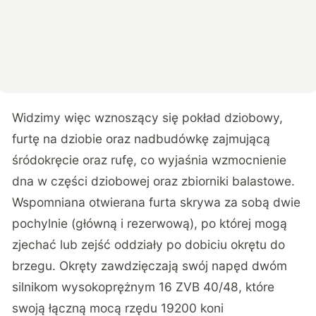
Widzimy więc wznoszący się pokład dziobowy,
furtę na dziobie oraz nadbudówkę zajmującą
śródokręcie oraz rufę, co wyjaśnia wzmocnienie
dna w części dziobowej oraz zbiorniki balastowe.
Wspomniana otwierana furta skrywa za sobą dwie
pochylnie (główną i rezerwową), po której mogą
zjechać lub zejść oddziały po dobiciu okrętu do
brzegu. Okręty zawdzięczają swój napęd dwóm
silnikom wysokoprężnym 16 ZVB 40/48, które
swoją łączną mocą rzędu 19200 koni