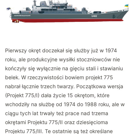
Pierwszy okręt doczekał się służby już w 1974
roku, ale produkcyjne wysiłki stoczniowców nie
kończyły się wyłącznie na gięciu stali i stawianiu
belek. W rzeczywistości bowiem projekt 775
nabrał łącznie trzech twarzy. Początkowa wersja
(Projekt 775/I) dała życie 15 okrętom, które
wchodziły na służbę od 1974 do 1988 roku, ale w
ciągu tych lat trwały też prace nad trzema
okrętami Projektu 775/II oraz dziesięcioma
Projektu 775/III. Te ostatnie są też określane