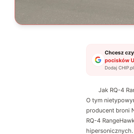
Chcesz czyt
pocisków U
Dodaj CHIP.p
Jak RQ-4 Ra
O tym nietypowy
producent broni
RQ-4 RangeHawk 
hipersonicznych