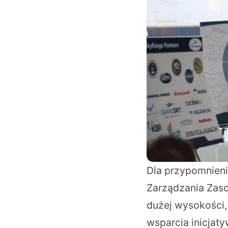
Dla przypomnien
Zarządzania Zas
dużej wysokości,
wsparcia inicjat